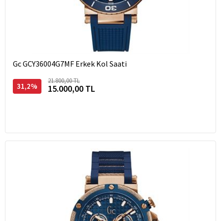
Gc GCY36004G7MF Erkek Kol Saati
21.800,00 TL
31,2%
15.000,00 TL