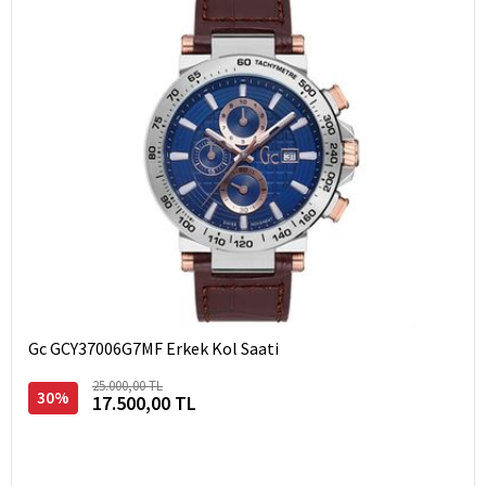
Gc GCY37006G7MF Erkek Kol Saati
25.000,00 TL
30%
17.500,00 TL