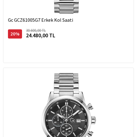
Gc GCZ61005G7 Erkek Kol Saati
30.600,00 TL
20%
24.480,00 TL