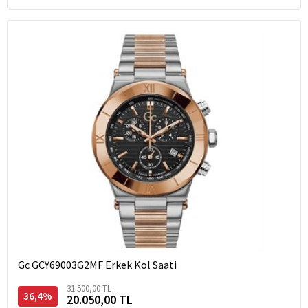
Gc GCY69003G2MF Erkek Kol Saati
31.500,00 TL
36,4%
20.050,00 TL