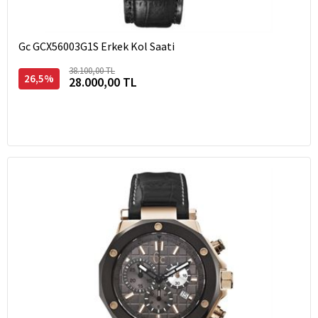
Gc GCX56003G1S Erkek Kol Saati
38.100,00 TL
26,5%
28.000,00 TL