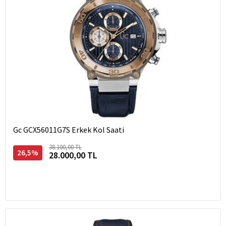
Gc GCX56011G7S Erkek Kol Saati
38.100,00 TL
26,5%
28.000,00 TL