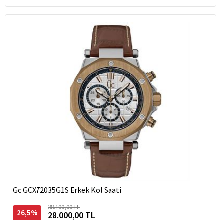
Gc GCX72035G1S Erkek Kol Saati
38.100,00 TL
26,5%
28.000,00 TL