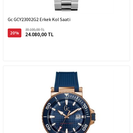
Gc GCY23002G2 Erkek Kol Saati
30.100,00 TL
20%
24.080,00 TL