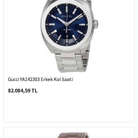
Gucci YA142303 Erkek Kol Saati
82.084,59 TL