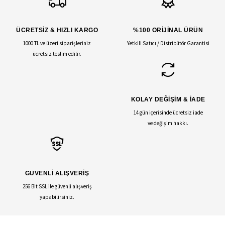
ÜCRETSİZ & HIZLI KARGO
%100 ORİJİNAL ÜRÜN
1000 TL ve üzeri siparişleriniz
Yetkili Satıcı / Distribütör Garantisi
ücretsiz teslim edilir.
KOLAY DEĞİŞİM & İADE
14 gün içerisinde ücretsiz iade
ve değişim hakkı.
GÜVENLİ ALIŞVERİŞ
256 Bit SSL ile güvenli alışveriş
yapabilirsiniz.