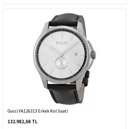
Gucci YA126313 Erkek Kol Saati
132.982,68 TL