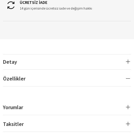
ÜCRETSİZ İADE
14 gün içerisinde ücretsiz iade ve değişim hakkı
Detay
Özellikler
Yorumlar
Taksitler