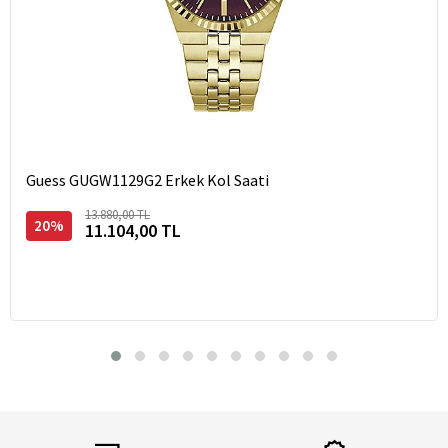
Guess GUGW1129G2 Erkek Kol Saati
13.880,00 TL
20%
11.104,00 TL