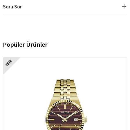
Soru Sor
Popüler Ürünler
YENI