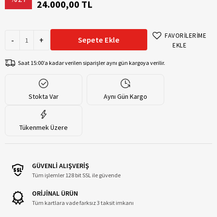
24.000,00 TL
FAVORİLERİME
-
+
Sepete Ekle
EKLE
Saat 15:00’a kadar verilen siparişler aynı gün kargoya verilir.
Stokta Var
Aynı Gün Kargo
Tükenmek Üzere
GÜVENLİ ALIŞVERİŞ
Tüm işlemler 128 bit SSL ile güvende
ORİJİNAL ÜRÜN
Tüm kartlara vade farksız 3 taksit imkanı