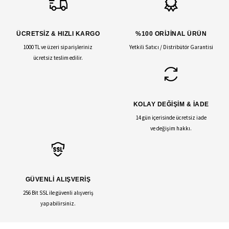
ÜCRETSİZ & HIZLI KARGO
%100 ORİJİNAL ÜRÜN
1000 TL ve üzeri siparişleriniz
Yetkili Satıcı / Distribütör Garantisi
ücretsiz teslim edilir.
KOLAY DEĞİŞİM & İADE
14 gün içerisinde ücretsiz iade
ve değişim hakkı.
GÜVENLİ ALIŞVERİŞ
256 Bit SSL ile güvenli alışveriş
yapabilirsiniz.