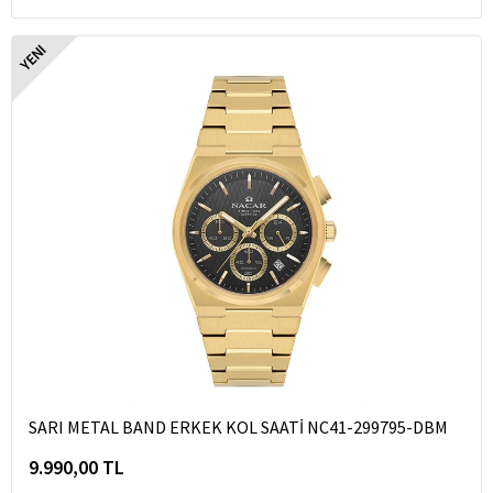
YENI
SARI METAL BAND ERKEK KOL SAATİ NC41-299795-DBM
9.990,00 TL