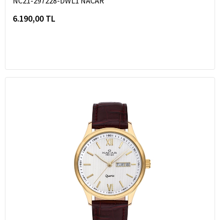
NC21-297228-DWL1 NACAR
6.190,00 TL