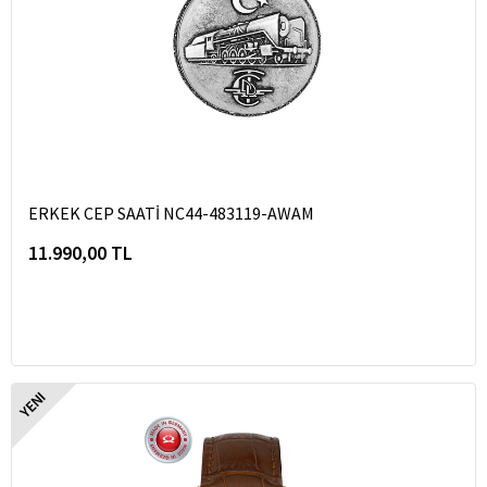
ERKEK CEP SAATİ NC44-483119-AWAM
11.990,00 TL
YENI