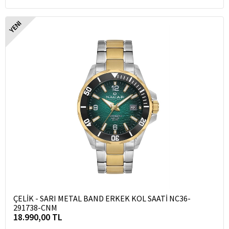
YENI
ÇELİK - SARI METAL BAND ERKEK KOL SAATİ NC36-
291738-CNM
18.990,00 TL