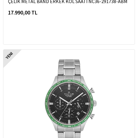
ÇELİK METAL BAND ERKEK KOL SAATİ NC36-291738-ABM
17.990,00 TL
YENI