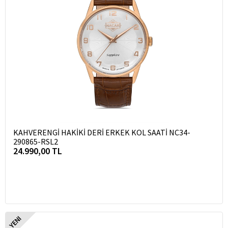
KAHVERENGİ HAKİKİ DERİ ERKEK KOL SAATİ NC34-
290865-RSL2
24.990,00 TL
YENI