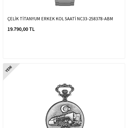
ÇELİK TİTANYUM ERKEK KOL SAATİ NC33-258378-ABM
19.790,00 TL
YENI