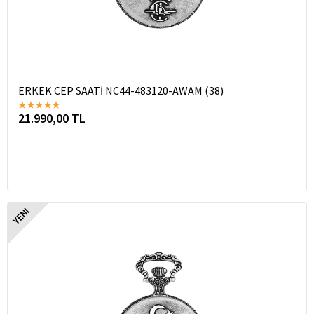
ERKEK CEP SAATİ NC44-483120-AWAM (38)
21.990,00 TL
YENI