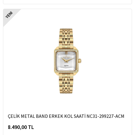
YENI
ÇELİK METAL BAND ERKEK KOL SAATİ NC31-299227-ACM
8.490,00 TL