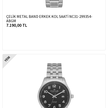
ÇELİK METAL BAND ERKEK KOL SAATİ NC31-299354-
ABGM
7.190,00 TL
YENI