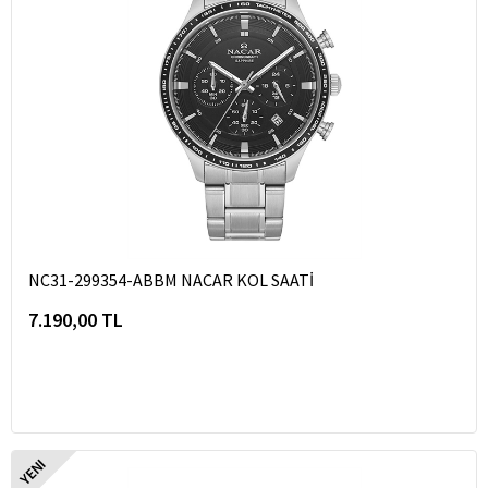
NC31-299354-ABBM NACAR KOL SAATİ
7.190,00 TL
YENI