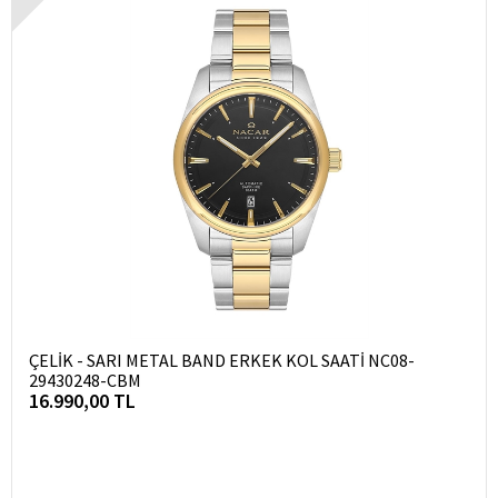
ÇELİK - SARI METAL BAND ERKEK KOL SAATİ NC08-
29430248-CBM
16.990,00 TL