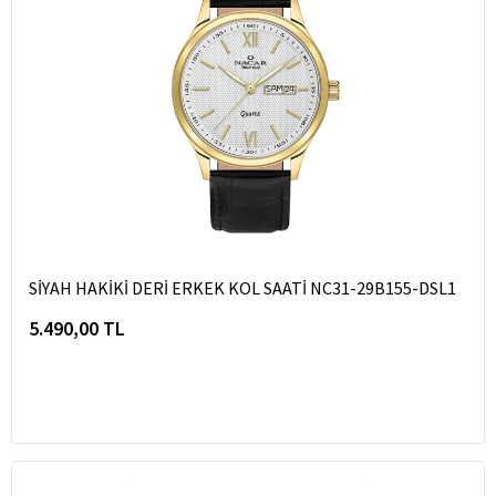
SİYAH HAKİKİ DERİ ERKEK KOL SAATİ NC31-29B155-DSL1
5.490,00 TL