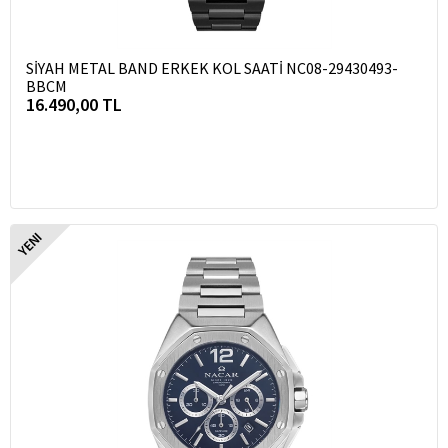
SİYAH METAL BAND ERKEK KOL SAATİ NC08-29430493-
BBCM
16.490,00 TL
YENI