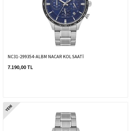
NC31-299354-ALBM NACAR KOL SAATİ
7.190,00 TL
YENI