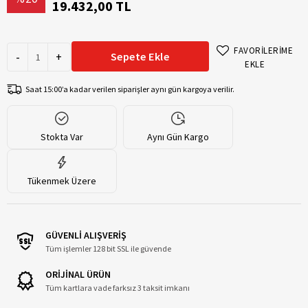
19.432,00 TL
FAVORİLERİME
-
+
Sepete Ekle
EKLE
Saat 15:00’a kadar verilen siparişler aynı gün kargoya verilir.
Stokta Var
Aynı Gün Kargo
Tükenmek Üzere
GÜVENLİ ALIŞVERİŞ
Tüm işlemler 128 bit SSL ile güvende
ORİJİNAL ÜRÜN
Tüm kartlara vade farksız 3 taksit imkanı