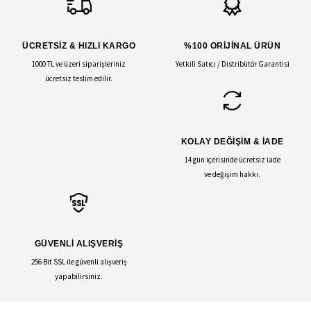
ÜCRETSİZ & HIZLI KARGO
%100 ORİJİNAL ÜRÜN
1000 TL ve üzeri siparişleriniz
Yetkili Satıcı / Distribütör Garantisi
ücretsiz teslim edilir.
KOLAY DEĞİŞİM & İADE
14 gün içerisinde ücretsiz iade
ve değişim hakkı.
GÜVENLİ ALIŞVERİŞ
256 Bit SSL ile güvenli alışveriş
yapabilirsiniz.