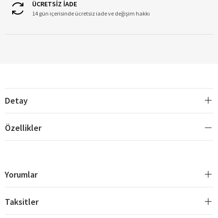
ÜCRETSİZ İADE
14 gün içerisinde ücretsiz iade ve değişim hakkı
Detay
Özellikler
Yorumlar
Taksitler