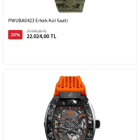
PWUBA0423 Erkek Kol Saati
27.530,00 TL
20%
22.024,00 TL