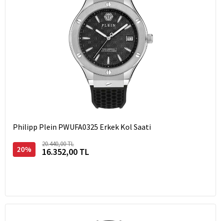
Philipp Plein PWUFA0325 Erkek Kol Saati
20.440,00 TL
20%
16.352,00 TL