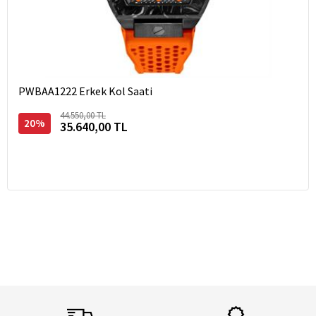
PWBAA1222 Erkek Kol Saati
44.550,00 TL
20%
35.640,00 TL