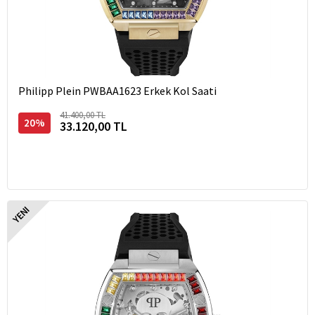
Philipp Plein PWBAA1623 Erkek Kol Saati
41.400,00 TL
20%
33.120,00 TL
YENI