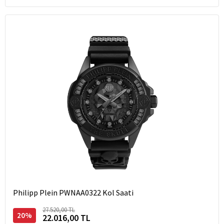
Philipp Plein PWNAA0322 Kol Saati
27.520,00 TL
20%
22.016,00 TL