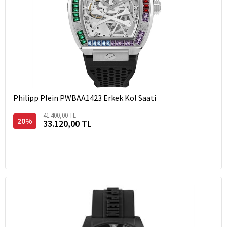
Philipp Plein PWBAA1423 Erkek Kol Saati
41.400,00 TL
20%
33.120,00 TL