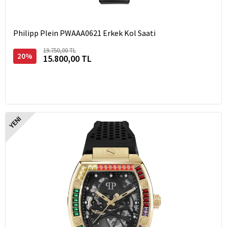
Philipp Plein PWAAA0621 Erkek Kol Saati
19.750,00 TL
20%
15.800,00 TL
YENI