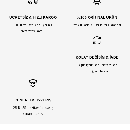
ÜCRETSİZ & HIZLI KARGO
%100 ORİJİNAL ÜRÜN
1000 TL ve üzeri siparişleriniz
Yetkili Satıcı / Distribütör Garantisi
ücretsiz teslim edilir.
KOLAY DEĞİŞİM & İADE
14 gün içerisinde ücretsiz iade
ve değişim hakkı.
GÜVENLİ ALIŞVERİŞ
256 Bit SSL ile güvenli alışveriş
yapabilirsiniz.