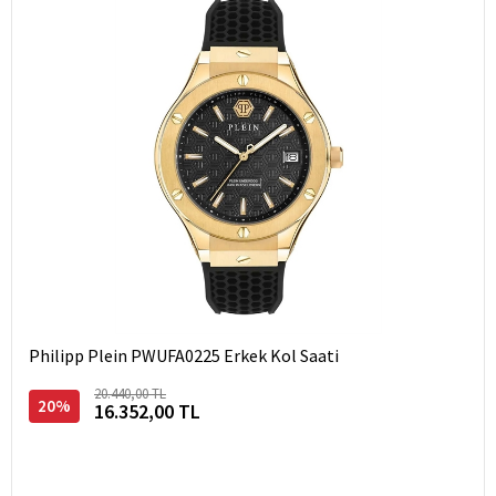
Philipp Plein PWUFA0225 Erkek Kol Saati
20.440,00 TL
20%
16.352,00 TL