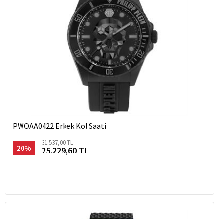
PWOAA0422 Erkek Kol Saati
31.537,00 TL
20%
25.229,60 TL