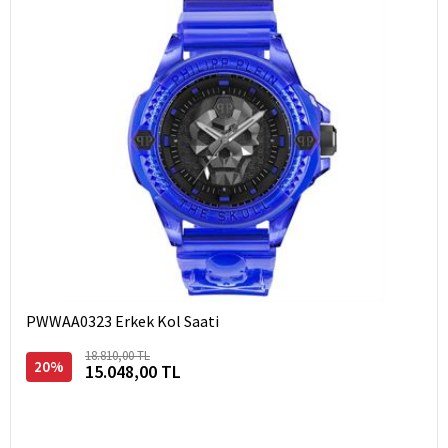
PWWAA0323 Erkek Kol Saati
18.810,00 TL
20%
15.048,00 TL