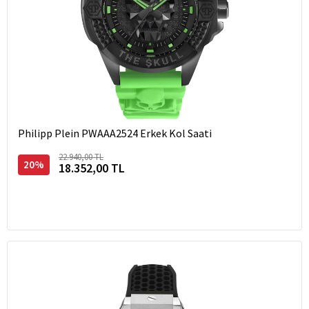
Philipp Plein PWAAA2524 Erkek Kol Saati
22.940,00 TL
20%
18.352,00 TL