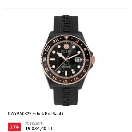
PWYBA0823 Erkek Kol Saati
23.793,00 TL
20%
19.034,40 TL