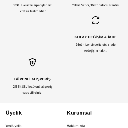
1000 TL ve üzeri siparişleriniz
Yetkili Satıcı / Distribütör Garantisi
ücretsiz teslim edilir.
KOLAY DEĞİŞİM & İADE
14 gün içerisinde ücretsiz iade
ve değişim hakkı.
GÜVENLİ ALIŞVERİŞ
256 Bit SSL ile güvenli alışveriş
yapabilirsiniz.
Üyelik
Kurumsal
Yeni Üyelik
Hakkımızda