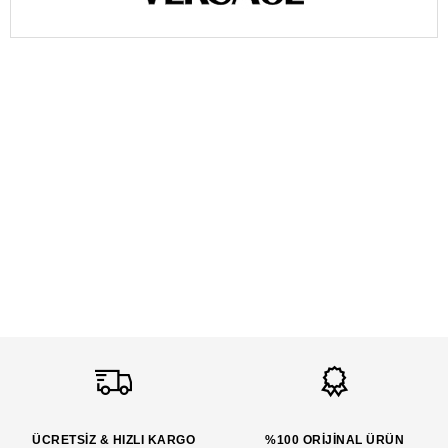
ÜCRETSİZ & HIZLI KARGO
%100 ORİJİNAL ÜRÜN