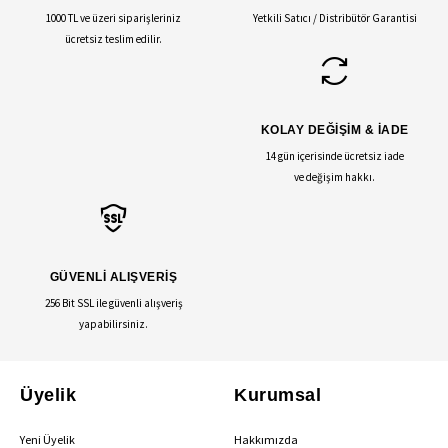
1000 TL ve üzeri siparişleriniz
Yetkili Satıcı / Distribütör Garantisi
ücretsiz teslim edilir.
KOLAY DEĞİŞİM & İADE
14 gün içerisinde ücretsiz iade
ve değişim hakkı.
GÜVENLİ ALIŞVERİŞ
256 Bit SSL ile güvenli alışveriş
yapabilirsiniz.
Üyelik
Kurumsal
Yeni Üyelik
Hakkımızda