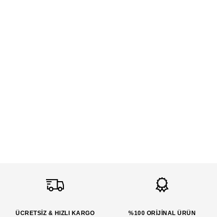
ÜCRETSİZ & HIZLI KARGO
%100 ORİJİNAL ÜRÜN