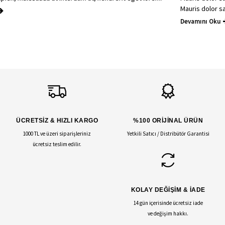
Mauris dolor sapien, malesuada
Devamını Oku
ÜCRETSİZ & HIZLI KARGO
%100 ORİJİNAL ÜRÜN
1000 TL ve üzeri siparişleriniz
Yetkili Satıcı / Distribütör Garantisi
ücretsiz teslim edilir.
KOLAY DEĞİŞİM & İADE
14 gün içerisinde ücretsiz iade
ve değişim hakkı.