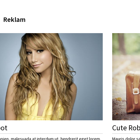
Reklam
Cute Robot
 at interdum ut, hendrerit eget lorem.
Mauris dolor sapien, malesuada