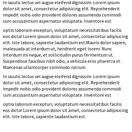
In iaculis lectus vel augue eleifend dignissim. Lorem ipsum
dolor sit amet, consectetur adipisicing elit. Reprehenderit
impedit nobis odio provident dolores assumenda commodi
cum accusantium aspernatur voluptate. Inventore est
optio laborum excepturi, voluptatum necessitatibus facilis
eos dicta! Lorem ipsum dolor sit amet, consectetur adipisicing
elit. Iste labore, sapiente laudantium est.Mauris dolor sapien,
malesuada at interdum ut, hendrerit eget lorem. Nunc
interdum mi neque, et sollicitudin purus fermentum ut.
Suspendisse faucibus nibh odio, a vehicula eros pharetra in.
Maecenas ullamcorper commodo rutrum.
In iaculis lectus vel augue eleifend dignissim. Lorem ipsum
dolor sit amet, consectetur adipisicing elit. Reprehenderit
impedit nobis odio provident dolores assumenda commodi
cum accusantium aspernatur voluptate. Inventore est
optio laborum excepturi, voluptatum necessitatibus facilis
eos dicta! Lorem ipsum dolor sit amet, consectetur adipisicing
elit. Iste labore, sapiente laudantium est.