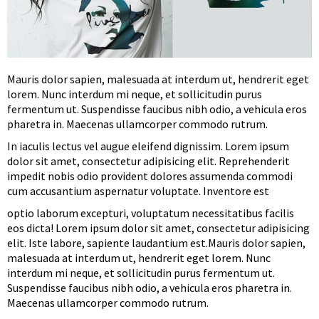
Mauris dolor sapien, malesuada at interdum ut, hendrerit eget
lorem. Nunc interdum mi neque, et sollicitudin purus
fermentum ut. Suspendisse faucibus nibh odio, a vehicula eros
pharetra in. Maecenas ullamcorper commodo rutrum.
In iaculis lectus vel augue eleifend dignissim. Lorem ipsum
dolor sit amet, consectetur adipisicing elit. Reprehenderit
impedit nobis odio provident dolores assumenda commodi
cum accusantium aspernatur voluptate. Inventore est
optio laborum excepturi, voluptatum necessitatibus facilis
eos dicta! Lorem ipsum dolor sit amet, consectetur adipisicing
elit. Iste labore, sapiente laudantium est.Mauris dolor sapien,
malesuada at interdum ut, hendrerit eget lorem. Nunc
interdum mi neque, et sollicitudin purus fermentum ut.
Suspendisse faucibus nibh odio, a vehicula eros pharetra in.
Maecenas ullamcorper commodo rutrum.