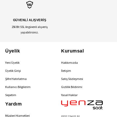
GÜVENLİ ALIŞVERİŞ
256 Bit SSL ile güvenli alışveriş
yapabilirsiniz.
Üyelik
Kurumsal
Yeni Üyelik
Hakkımızda
Üyelik Girişi
İletişim
Şifre Hatırlatma
Satış Sözleşmesi
Kullanıcı Bilgilerim
Gizlilik Bildirimi
Sepetim
Yasal Haklar
Yardım
Müşteri Hizmetleri
0352 234 01 91