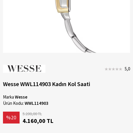
5,0
Wesse WWL114903 Kadın Kol Saati
Marka
Wesse
Ürün Kodu:
WWL114903
5.200,00 TL
%20
4.160,00 TL