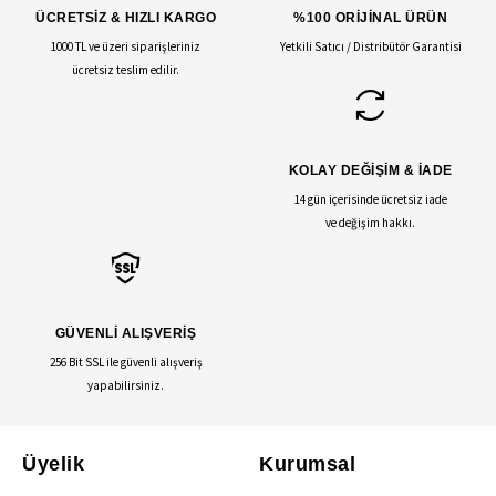
ÜCRETSİZ & HIZLI KARGO
%100 ORİJİNAL ÜRÜN
1000 TL ve üzeri siparişleriniz
Yetkili Satıcı / Distribütör Garantisi
ücretsiz teslim edilir.
KOLAY DEĞİŞİM & İADE
14 gün içerisinde ücretsiz iade
ve değişim hakkı.
GÜVENLİ ALIŞVERİŞ
256 Bit SSL ile güvenli alışveriş
yapabilirsiniz.
Üyelik
Kurumsal