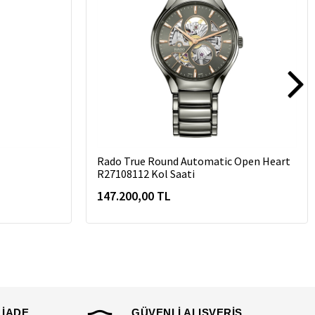
Rado True Round Automatic Open Heart
R27108112 Kol Saati
147.200,00 TL
 İADE
GÜVENLİ ALIŞVERİŞ