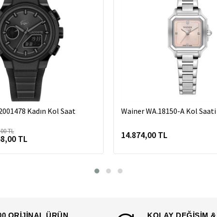
2001478 Kadın Kol Saat
Wainer WA.18150-A Kol Saati
,00 TL
14.874,00 TL
48,00 TL
00 ORİJİNAL ÜRÜN
KOLAY DEĞİŞİM &