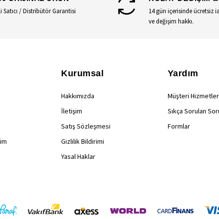
li Satıcı / Distribütör Garantisi
14 gün içerisinde ücretsiz i
ve değişim hakkı.
Kurumsal
Yardım
Hakkımızda
Müşteri Hizmetler
İletişim
Sıkça Sorulan Sor
Satış Sözleşmesi
Formlar
rim
Gizlilik Bildirimi
Yasal Haklar