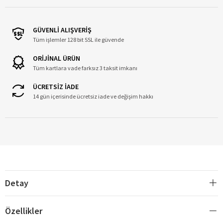
GÜVENLİ ALIŞVERİŞ
Tüm işlemler 128 bit SSL ile güvende
ORİJİNAL ÜRÜN
Tüm kartlara vade farksız 3 taksit imkanı
ÜCRETSİZ İADE
14 gün içerisinde ücretsiz iade ve değişim hakkı
Detay
Özellikler