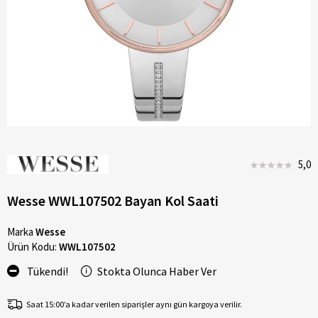
5,0
Wesse WWL107502 Bayan Kol Saati
Marka
Wesse
Ürün Kodu:
WWL107502
Tükendi!
Stokta Olunca Haber Ver
Saat 15:00’a kadar verilen siparişler aynı gün kargoya verilir.