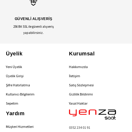
GÜVENLİ ALIŞVERİŞ
256 Bit SSL ile güvenli alışveriş
yapabilirsiniz.
Üyelik
Kurumsal
Yeni Üyelik
Hakkımızda
Üyelik Girişi
İletişim
Şifre Hatırlatma
Satış Sözleşmesi
Kullanıcı Bilgilerim
Gizlilik Bildirimi
Sepetim
Yasal Haklar
Yardım
Müşteri Hizmetleri
0352 234 01 91