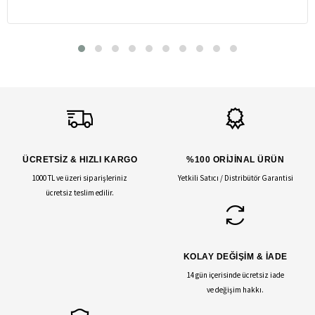
ÜCRETSİZ & HIZLI KARGO
%100 ORİJİNAL ÜRÜN
1000 TL ve üzeri siparişleriniz
Yetkili Satıcı / Distribütör Garantisi
ücretsiz teslim edilir.
KOLAY DEĞİŞİM & İADE
14 gün içerisinde ücretsiz iade
ve değişim hakkı.