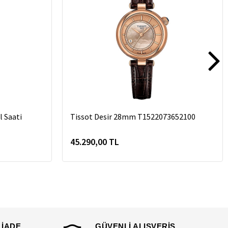
 Saati
Tissot Desir 28mm T1522073652100
45.290,00 TL
 İADE
GÜVENLİ ALIŞVERİŞ