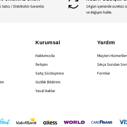
li Satıcı / Distribütör Garantisi
14 gün içerisinde ücretsiz i
ve değişim hakkı.
Kurumsal
Yardım
Hakkımızda
Müşteri Hizmetler
İletişim
Sıkça Sorulan Sor
Satış Sözleşmesi
Formlar
rim
Gizlilik Bildirimi
Yasal Haklar