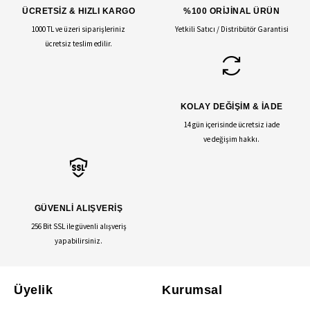
ÜCRETSİZ & HIZLI KARGO
%100 ORİJİNAL ÜRÜN
1000 TL ve üzeri siparişleriniz
Yetkili Satıcı / Distribütör Garantisi
ücretsiz teslim edilir.
KOLAY DEĞİŞİM & İADE
14 gün içerisinde ücretsiz iade
ve değişim hakkı.
GÜVENLİ ALIŞVERİŞ
256 Bit SSL ile güvenli alışveriş
yapabilirsiniz.
Üyelik
Kurumsal