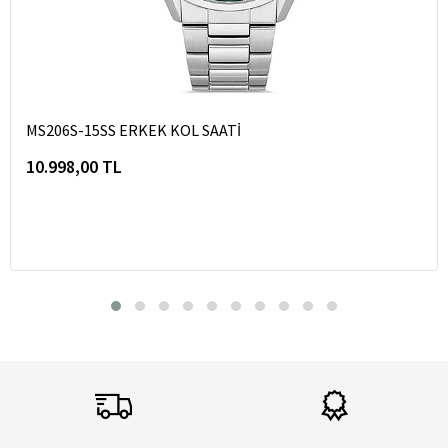
MS206S-15SS ERKEK KOL SAATİ
10.998,00 TL