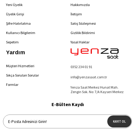
Yeni Üyelik
Hakkımızda
Üyelik Girişi
İletişim
Şifre Hatırlatma
Satış Sözleşmesi
Kullanıcı Bilgilerim
Gizlilik Bildirimi
Sepetim
Yasal Haklar
Yardım
Müşteri Hizmetleri
0352 234 01 91
Sıkça Sorulan Sorular
info@yenzasaat.com.tr
Formlar
Yenza Saat Merkez Hunat Mah.
Zengin Sok. No: 7/A Kayseri Merkez
E-Bülten Kaydı
KAYIT OL