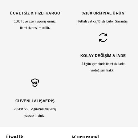
ÜCRETSİZ & HIZLI KARGO
%100 ORİJİNAL ÜRÜN
1000 TL ve üzeri siparişleriniz
Yetkili Satıcı / Distribütör Garantisi
ücretsiz teslim edilir.
KOLAY DEĞİŞİM & İADE
14 gün içerisinde ücretsiz iade
ve değişim hakkı.
GÜVENLİ ALIŞVERİŞ
256 Bit SSL ile güvenli alışveriş
yapabilirsiniz.
Üyelik
Kurumsal