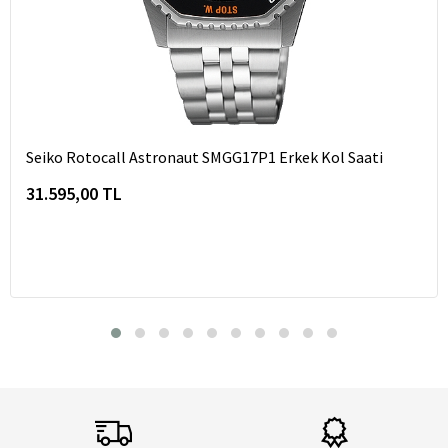
Seiko Rotocall Astronaut SMGG17P1 Erkek Kol Saati
31.595,00 TL