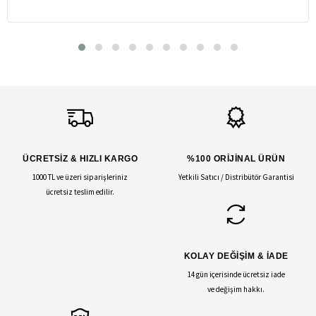
ÜCRETSİZ & HIZLI KARGO
%100 ORİJİNAL ÜRÜN
1000 TL ve üzeri siparişleriniz
Yetkili Satıcı / Distribütör Garantisi
ücretsiz teslim edilir.
KOLAY DEĞİŞİM & İADE
14 gün içerisinde ücretsiz iade
ve değişim hakkı.