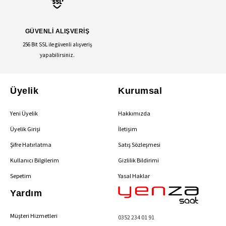
GÜVENLİ ALIŞVERİŞ
256 Bit SSL ile güvenli alışveriş
yapabilirsiniz.
Üyelik
Kurumsal
Yeni Üyelik
Hakkımızda
Üyelik Girişi
İletişim
Şifre Hatırlatma
Satış Sözleşmesi
Kullanıcı Bilgilerim
Gizlilik Bildirimi
Sepetim
Yasal Haklar
Yardım
Müşteri Hizmetleri
0352 234 01 91