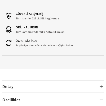
GÜVENLİ ALIŞVERİŞ
Tüm işlemler 128 bit SSL ile güvende
ORİJİNAL ÜRÜN
Tüm kartlara vade farksız 3 taksit imkanı
ÜCRETSİZ İADE
14 gün içerisinde ücretsiz iade ve değişim hakkı
Detay
Özellikler