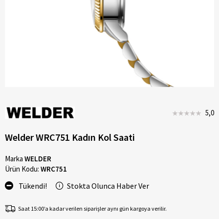
5,0
Welder WRC751 Kadın Kol Saati
Marka
WELDER
Ürün Kodu:
WRC751
Tükendi!
Stokta Olunca Haber Ver
Saat 15:00’a kadar verilen siparişler aynı gün kargoya verilir.