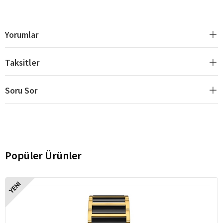
Yorumlar
Taksitler
Soru Sor
Popüler Ürünler
YENI