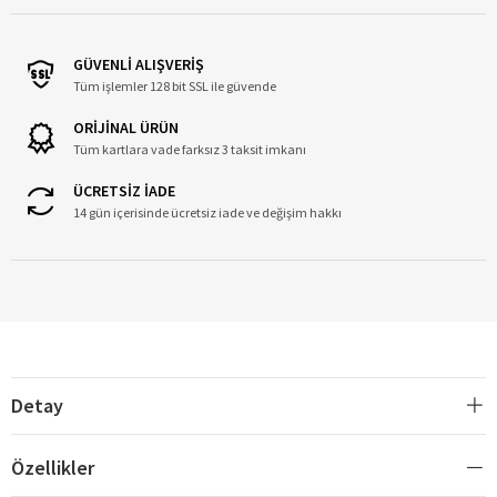
GÜVENLİ ALIŞVERİŞ
Tüm işlemler 128 bit SSL ile güvende
ORİJİNAL ÜRÜN
Tüm kartlara vade farksız 3 taksit imkanı
ÜCRETSİZ İADE
14 gün içerisinde ücretsiz iade ve değişim hakkı
Detay
Özellikler