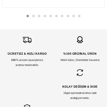
ÜCRETSİZ & HIZLI KARGO
%100 ORİJİNAL ÜRÜN
1000 TL ve üzeri siparişleriniz
Yetkili Satıcı / Distribütör Garantisi
ücretsiz teslim edilir.
KOLAY DEĞİŞİM & İADE
14 gün içerisinde ücretsiz iade
ve değişim hakkı.