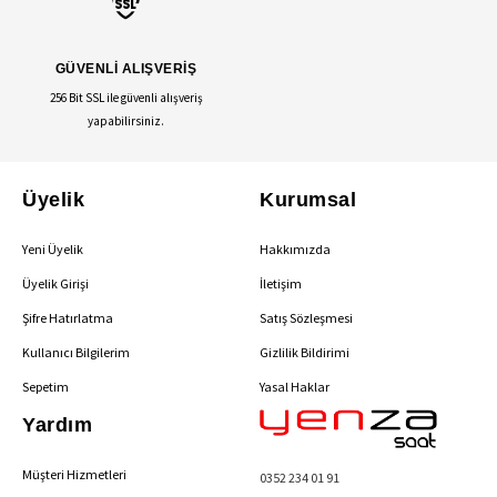
GÜVENLİ ALIŞVERİŞ
256 Bit SSL ile güvenli alışveriş
yapabilirsiniz.
Üyelik
Kurumsal
Yeni Üyelik
Hakkımızda
Üyelik Girişi
İletişim
Şifre Hatırlatma
Satış Sözleşmesi
Kullanıcı Bilgilerim
Gizlilik Bildirimi
Sepetim
Yasal Haklar
Yardım
Müşteri Hizmetleri
0352 234 01 91