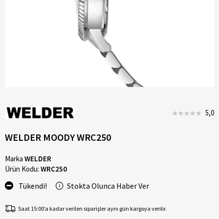
5,0
WELDER MOODY WRC250
Marka
WELDER
Ürün Kodu:
WRC250
Tükendi!
Stokta Olunca Haber Ver
Saat 15:00’a kadar verilen siparişler aynı gün kargoya verilir.