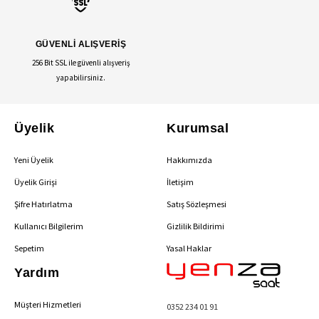
GÜVENLİ ALIŞVERİŞ
256 Bit SSL ile güvenli alışveriş
yapabilirsiniz.
Üyelik
Kurumsal
Yeni Üyelik
Hakkımızda
Üyelik Girişi
İletişim
Şifre Hatırlatma
Satış Sözleşmesi
Kullanıcı Bilgilerim
Gizlilik Bildirimi
Sepetim
Yasal Haklar
Yardım
Müşteri Hizmetleri
0352 234 01 91