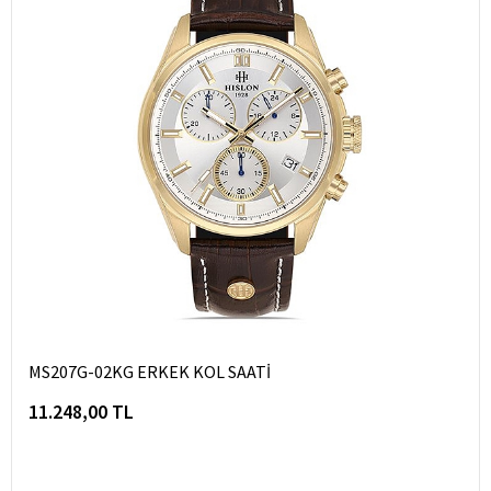
MS207G-02KG ERKEK KOL SAATİ
11.248,00 TL