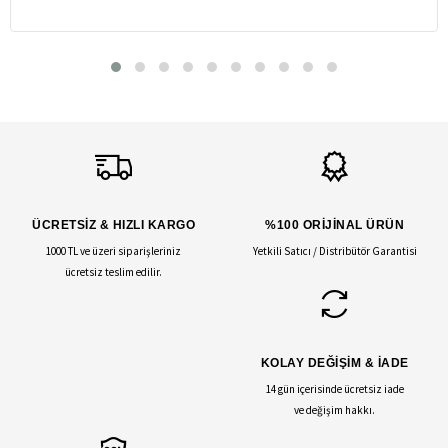
ÜCRETSİZ & HIZLI KARGO
%100 ORİJİNAL ÜRÜN
1000 TL ve üzeri siparişleriniz
Yetkili Satıcı / Distribütör Garantisi
ücretsiz teslim edilir.
KOLAY DEĞİŞİM & İADE
14 gün içerisinde ücretsiz iade
ve değişim hakkı.