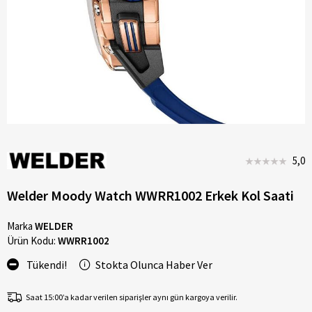
5,0
Welder Moody Watch WWRR1002 Erkek Kol Saati
Marka
WELDER
Ürün Kodu:
WWRR1002
Tükendi!
Stokta Olunca Haber Ver
Saat 15:00’a kadar verilen siparişler aynı gün kargoya verilir.