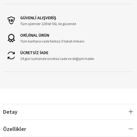
GÜVENLİ ALIŞVERİŞ
Tüm işlemler 128 bit SSL ile güvende
ORİJİNAL ÜRÜN
Tüm kartlara vade farksız 3 taksit imkanı
ÜCRETSİZ İADE
14 gün içerisinde ücretsiz iade ve değişim hakkı
Detay
Özellikler