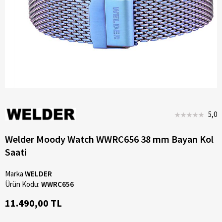
5,0
Welder Moody Watch WWRC656 38 mm Bayan Kol
Saati
Marka
WELDER
Ürün Kodu:
WWRC656
11.490,00 TL