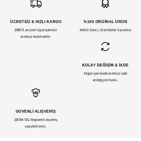
ÜCRETSİZ & HIZLI KARGO
%100 ORİJİNAL ÜRÜN
1000 TL ve üzeri siparişleriniz
Yetkili Satıcı / Distribütör Garantisi
ücretsiz teslim edilir.
KOLAY DEĞİŞİM & İADE
14 gün içerisinde ücretsiz iade
ve değişim hakkı.
GÜVENLİ ALIŞVERİŞ
256 Bit SSL ile güvenli alışveriş
yapabilirsiniz.