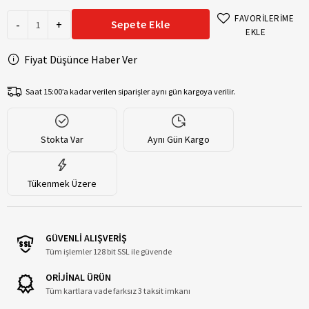
FAVORİLERİME
-
+
Sepete Ekle
EKLE
Fiyat Düşünce Haber Ver
Saat 15:00’a kadar verilen siparişler aynı gün kargoya verilir.
Stokta Var
Aynı Gün Kargo
Tükenmek Üzere
GÜVENLİ ALIŞVERİŞ
Tüm işlemler 128 bit SSL ile güvende
ORİJİNAL ÜRÜN
Tüm kartlara vade farksız 3 taksit imkanı