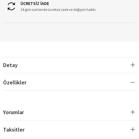
ÜCRETSİZ İADE
14 gün içerisinde ücretsiz iade ve değişim hakkı
Detay
Özellikler
Yorumlar
Taksitler