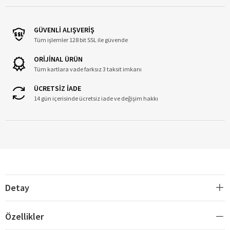
GÜVENLİ ALIŞVERİŞ
Tüm işlemler 128 bit SSL ile güvende
ORİJİNAL ÜRÜN
Tüm kartlara vade farksız 3 taksit imkanı
ÜCRETSİZ İADE
14 gün içerisinde ücretsiz iade ve değişim hakkı
Detay
Özellikler