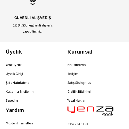
GÜVENLİ ALIŞVERİŞ
256 Bit SSL ile güvenli alışveriş
yapabilirsiniz.
Üyelik
Kurumsal
Yeni Üyelik
Hakkımızda
Üyelik Girişi
İletişim
Şifre Hatırlatma
Satış Sözleşmesi
Kullanıcı Bilgilerim
Gizlilik Bildirimi
Sepetim
Yasal Haklar
Yardım
Müşteri Hizmetleri
0352 234 01 91