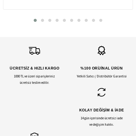
ÜCRETSİZ & HIZLI KARGO
%100 ORİJİNAL ÜRÜN
1000 TL ve üzeri siparişleriniz
Yetkili Satıcı / Distribütör Garantisi
ücretsiz teslim edilir.
KOLAY DEĞİŞİM & İADE
14 gün içerisinde ücretsiz iade
ve değişim hakkı.