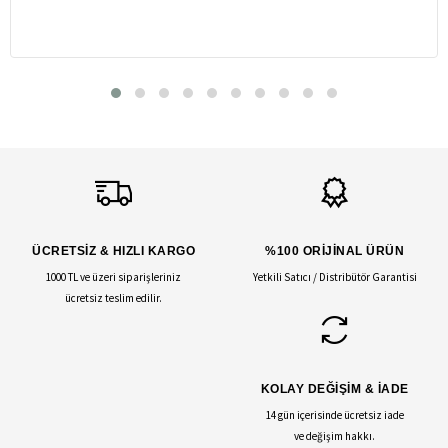
ÜCRETSİZ & HIZLI KARGO
%100 ORİJİNAL ÜRÜN
1000 TL ve üzeri siparişleriniz
Yetkili Satıcı / Distribütör Garantisi
ücretsiz teslim edilir.
KOLAY DEĞİŞİM & İADE
14 gün içerisinde ücretsiz iade
ve değişim hakkı.