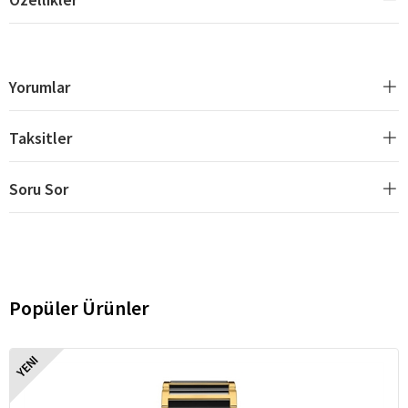
Yorumlar
Taksitler
Soru Sor
Popüler Ürünler
YENI