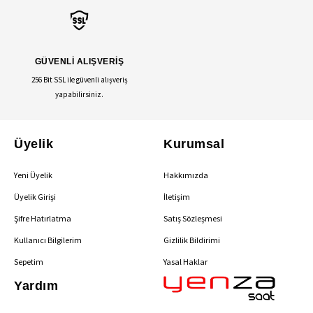
GÜVENLİ ALIŞVERİŞ
256 Bit SSL ile güvenli alışveriş
yapabilirsiniz.
Üyelik
Kurumsal
Yeni Üyelik
Hakkımızda
Üyelik Girişi
İletişim
Şifre Hatırlatma
Satış Sözleşmesi
Kullanıcı Bilgilerim
Gizlilik Bildirimi
Sepetim
Yasal Haklar
Yardım