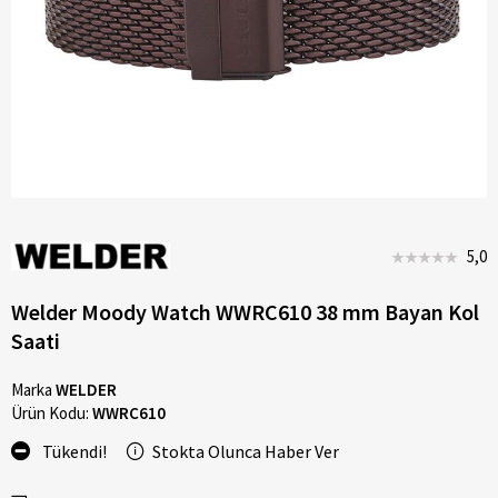
5,0
Welder Moody Watch WWRC610 38 mm Bayan Kol
Saati
Marka
WELDER
Ürün Kodu:
WWRC610
Tükendi!
Stokta Olunca Haber Ver