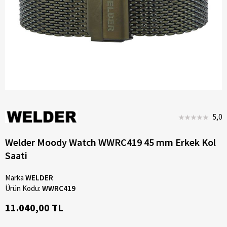
5,0
Welder Moody Watch WWRC419 45 mm Erkek Kol
Saati
Marka
WELDER
Ürün Kodu:
WWRC419
11.040,00 TL