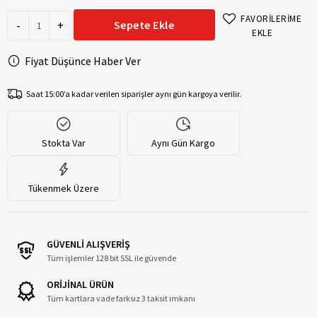
FAVORİLERİME
-
+
Sepete Ekle
EKLE
Fiyat Düşünce Haber Ver
Saat 15:00’a kadar verilen siparişler aynı gün kargoya verilir.
Stokta Var
Aynı Gün Kargo
Tükenmek Üzere
GÜVENLİ ALIŞVERİŞ
Tüm işlemler 128 bit SSL ile güvende
ORİJİNAL ÜRÜN
Tüm kartlara vade farksız 3 taksit imkanı