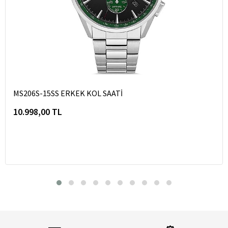
MS206S-15SS ERKEK KOL SAATİ
10.998,00 TL