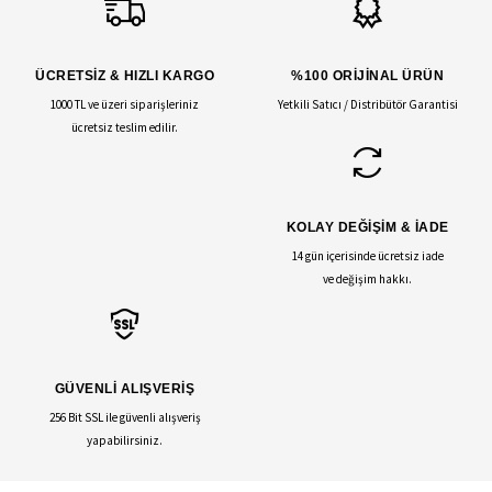
ÜCRETSİZ & HIZLI KARGO
%100 ORİJİNAL ÜRÜN
1000 TL ve üzeri siparişleriniz
Yetkili Satıcı / Distribütör Garantisi
ücretsiz teslim edilir.
KOLAY DEĞİŞİM & İADE
14 gün içerisinde ücretsiz iade
ve değişim hakkı.
GÜVENLİ ALIŞVERİŞ
256 Bit SSL ile güvenli alışveriş
yapabilirsiniz.