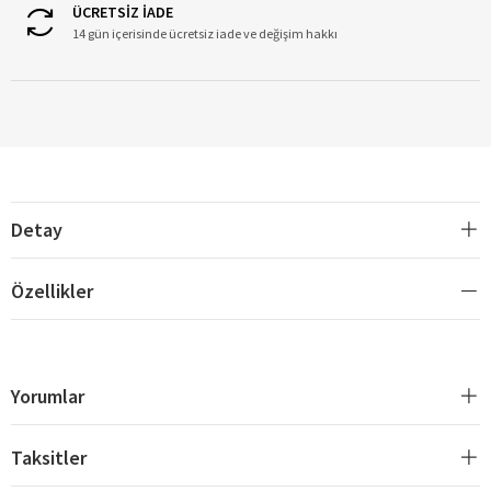
ÜCRETSİZ İADE
14 gün içerisinde ücretsiz iade ve değişim hakkı
Detay
Özellikler
Yorumlar
Taksitler