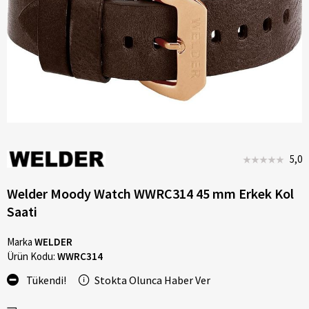
5,0
Welder Moody Watch WWRC314 45 mm Erkek Kol
Saati
Marka
WELDER
Ürün Kodu:
WWRC314
Tükendi!
Stokta Olunca Haber Ver