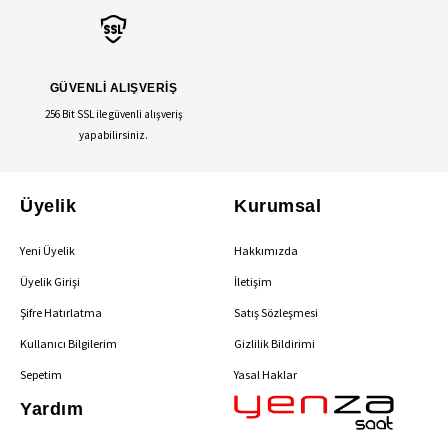
GÜVENLİ ALIŞVERİŞ
256 Bit SSL ile güvenli alışveriş
yapabilirsiniz.
Üyelik
Kurumsal
Yeni Üyelik
Hakkımızda
Üyelik Girişi
İletişim
Şifre Hatırlatma
Satış Sözleşmesi
Kullanıcı Bilgilerim
Gizlilik Bildirimi
Sepetim
Yasal Haklar
Yardım