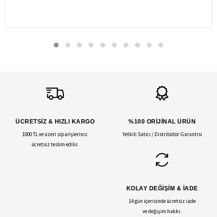
ÜCRETSİZ & HIZLI KARGO
%100 ORİJİNAL ÜRÜN
1000 TL ve üzeri siparişleriniz
Yetkili Satıcı / Distribütör Garantisi
ücretsiz teslim edilir.
KOLAY DEĞİŞİM & İADE
14 gün içerisinde ücretsiz iade
ve değişim hakkı.