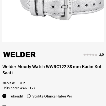
5,0
Welder Moody Watch WWRC122 38 mm Kadın Kol
Saati
Marka
WELDER
Ürün Kodu:
WWRC122
Tükendi!
Stokta Olunca Haber Ver