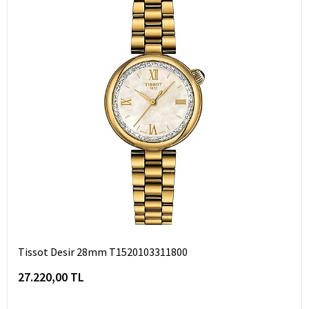
Tissot Desir 28mm T1520103311800
27.220,00 TL