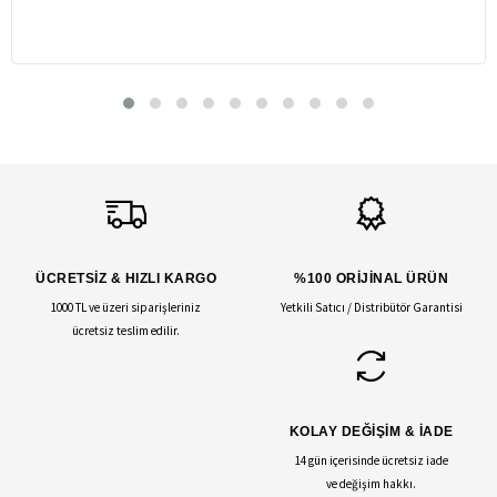
ÜCRETSİZ & HIZLI KARGO
%100 ORİJİNAL ÜRÜN
1000 TL ve üzeri siparişleriniz
Yetkili Satıcı / Distribütör Garantisi
ücretsiz teslim edilir.
KOLAY DEĞİŞİM & İADE
14 gün içerisinde ücretsiz iade
ve değişim hakkı.