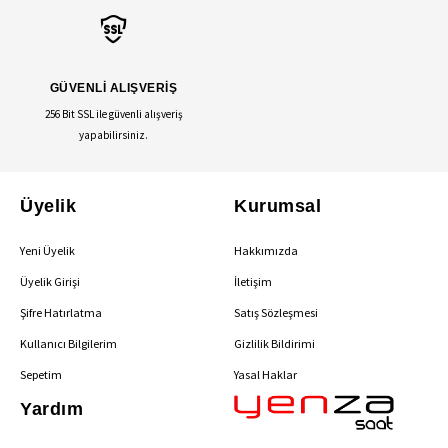
GÜVENLİ ALIŞVERİŞ
256 Bit SSL ile güvenli alışveriş
yapabilirsiniz.
Üyelik
Kurumsal
Yeni Üyelik
Hakkımızda
Üyelik Girişi
İletişim
Şifre Hatırlatma
Satış Sözleşmesi
Kullanıcı Bilgilerim
Gizlilik Bildirimi
Sepetim
Yasal Haklar
Yardım