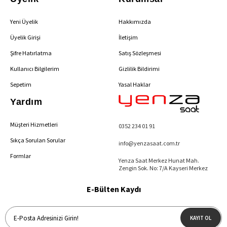
Yeni Üyelik
Hakkımızda
Üyelik Girişi
İletişim
Şifre Hatırlatma
Satış Sözleşmesi
Kullanıcı Bilgilerim
Gizlilik Bildirimi
Sepetim
Yasal Haklar
Yardım
Müşteri Hizmetleri
0352 234 01 91
Sıkça Sorulan Sorular
info@yenzasaat.com.tr
Formlar
Yenza Saat Merkez Hunat Mah.
Zengin Sok. No: 7/A Kayseri Merkez
E-Bülten Kaydı
KAYIT OL