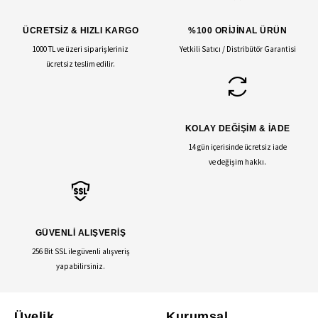
ÜCRETSİZ & HIZLI KARGO
%100 ORİJİNAL ÜRÜN
1000 TL ve üzeri siparişleriniz
Yetkili Satıcı / Distribütör Garantisi
ücretsiz teslim edilir.
KOLAY DEĞİŞİM & İADE
14 gün içerisinde ücretsiz iade
ve değişim hakkı.
GÜVENLİ ALIŞVERİŞ
256 Bit SSL ile güvenli alışveriş
yapabilirsiniz.
Üyelik
Kurumsal