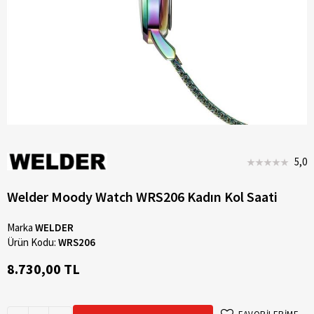
5,0
Welder Moody Watch WRS206 Kadın Kol Saati
Marka
WELDER
Ürün Kodu:
WRS206
8.730,00 TL