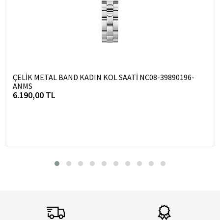
ÇELİK METAL BAND KADIN KOL SAATİ NC08-39890196-
ANMS
6.190,00 TL