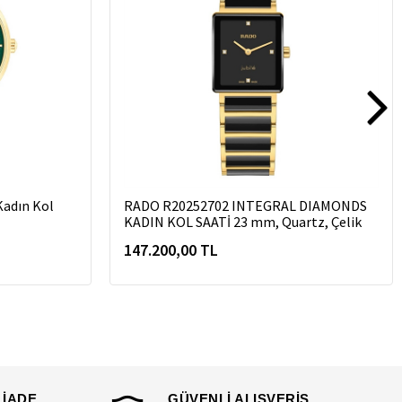
adın Kol
RADO R20252702 INTEGRAL DIAMONDS
KADIN KOL SAATİ 23 mm, Quartz, Çelik
147.200,00 TL
 İADE
GÜVENLİ ALIŞVERİŞ