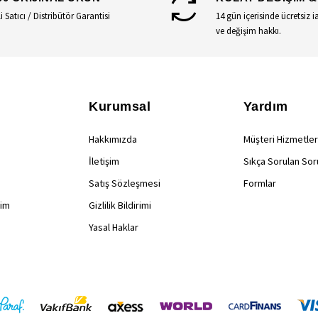
li Satıcı / Distribütör Garantisi
14 gün içerisinde ücretsiz i
ve değişim hakkı.
Kurumsal
Yardım
Hakkımızda
Müşteri Hizmetler
İletişim
Sıkça Sorulan Sor
Satış Sözleşmesi
Formlar
rim
Gizlilik Bildirimi
Yasal Haklar