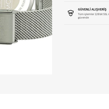
GÜVENLİ ALIŞVERİŞ
Tüm işlemler 128 bit SSL i
güvende