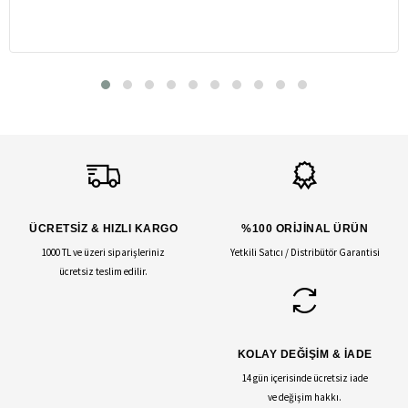
ÜCRETSİZ & HIZLI KARGO
%100 ORİJİNAL ÜRÜN
1000 TL ve üzeri siparişleriniz
Yetkili Satıcı / Distribütör Garantisi
ücretsiz teslim edilir.
KOLAY DEĞİŞİM & İADE
14 gün içerisinde ücretsiz iade
ve değişim hakkı.