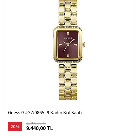
Guess GUGW0865L9 Kadın Kol Saati
11.800,00 TL
20%
9.440,00 TL