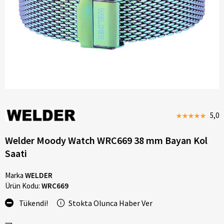
5,0
Welder Moody Watch WRC669 38 mm Bayan Kol
Saati
Marka
WELDER
Ürün Kodu:
WRC669
Tükendi!
Stokta Olunca Haber Ver