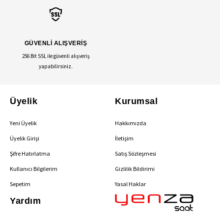
GÜVENLİ ALIŞVERİŞ
256 Bit SSL ile güvenli alışveriş
yapabilirsiniz.
Üyelik
Kurumsal
Yeni Üyelik
Hakkımızda
Üyelik Girişi
İletişim
Şifre Hatırlatma
Satış Sözleşmesi
Kullanıcı Bilgilerim
Gizlilik Bildirimi
Sepetim
Yasal Haklar
Yardım