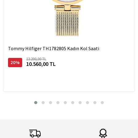
Tommy Hilfiger TH1782805 Kadın Kol Saati
13.200,00 TL
20%
10.560,00 TL