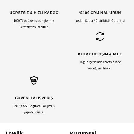
ÜCRETSİZ & HIZLI KARGO
%100 ORİJİNAL ÜRÜN
1000 TL ve üzeri siparişleriniz
Yetkili Satıcı / Distribütör Garantisi
ücretsiz teslim edilir.
KOLAY DEĞİŞİM & İADE
14 gün içerisinde ücretsiz iade
ve değişim hakkı.
GÜVENLİ ALIŞVERİŞ
256 Bit SSL ile güvenli alışveriş
yapabilirsiniz.
Üyelik
Kurumsal