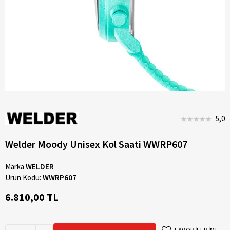
5,0
Welder Moody Unisex Kol Saati WWRP607
Marka
WELDER
Ürün Kodu:
WWRP607
6.810,00 TL