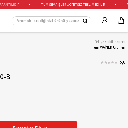
NTİLİDİR
TÜM SİPARİŞLER ÜCRETSİZ TESLİM EDİLİR
%10
Türkiye Yetkili Satıcısı
Tüm WAİNER Ürünleri
5,0
0-B
Sepete Ekle