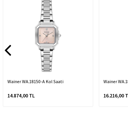
Wainer WA.18150-A Kol Saati
Wainer WA.1
14.874,00 TL
16.216,00 