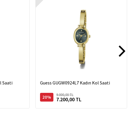
 Saati
Guess GUGW0924L7 Kadın Kol Saati
9.000,00 TL
20%
7.200,00 TL