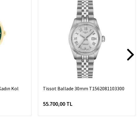
adın Kol
Tissot Ballade 30mm T1562081103300
55.700,00 TL