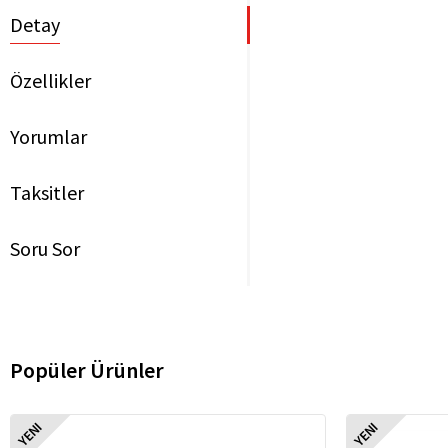
Detay
Özellikler
Yorumlar
Taksitler
Soru Sor
Popüler Ürünler
YENI
YENI