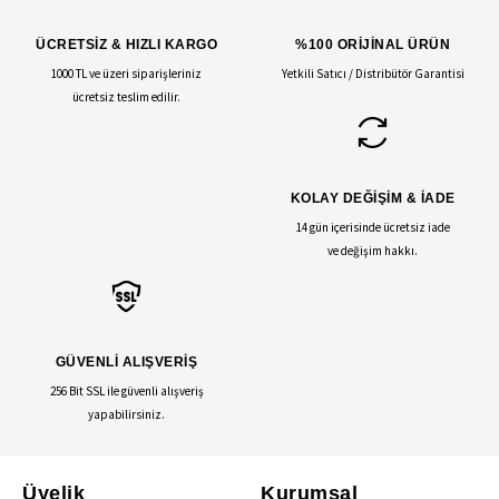
ÜCRETSİZ & HIZLI KARGO
%100 ORİJİNAL ÜRÜN
1000 TL ve üzeri siparişleriniz
Yetkili Satıcı / Distribütör Garantisi
ücretsiz teslim edilir.
KOLAY DEĞİŞİM & İADE
14 gün içerisinde ücretsiz iade
ve değişim hakkı.
GÜVENLİ ALIŞVERİŞ
256 Bit SSL ile güvenli alışveriş
yapabilirsiniz.
Üyelik
Kurumsal