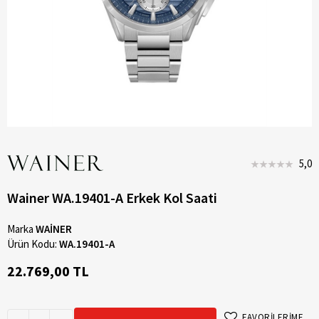
5,0
Wainer WA.19401-A Erkek Kol Saati
Marka
WAİNER
Ürün Kodu:
WA.19401-A
22.769,00 TL
FAVORİLERİME