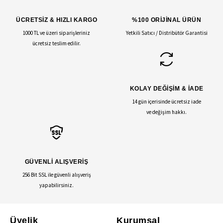
ÜCRETSİZ & HIZLI KARGO
%100 ORİJİNAL ÜRÜN
1000 TL ve üzeri siparişleriniz
Yetkili Satıcı / Distribütör Garantisi
ücretsiz teslim edilir.
KOLAY DEĞİŞİM & İADE
14 gün içerisinde ücretsiz iade
ve değişim hakkı.
GÜVENLİ ALIŞVERİŞ
256 Bit SSL ile güvenli alışveriş
yapabilirsiniz.
Üyelik
Kurumsal