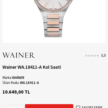
5,0
Wainer WA.18411-A Kol Saati
Marka
WAİNER
Ürün Kodu:
WA.18411-A
10.649,00 TL
FAVORİLERİME