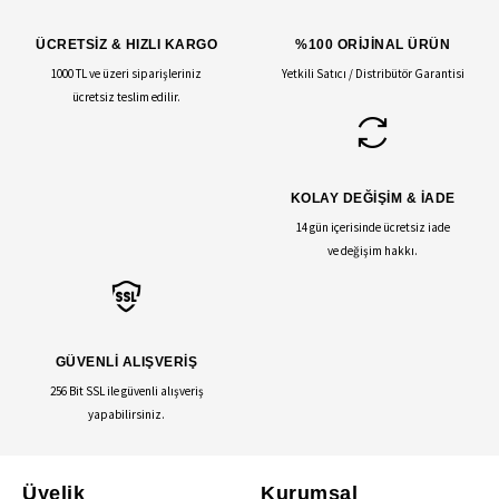
ÜCRETSİZ & HIZLI KARGO
%100 ORİJİNAL ÜRÜN
1000 TL ve üzeri siparişleriniz
Yetkili Satıcı / Distribütör Garantisi
ücretsiz teslim edilir.
KOLAY DEĞİŞİM & İADE
14 gün içerisinde ücretsiz iade
ve değişim hakkı.
GÜVENLİ ALIŞVERİŞ
256 Bit SSL ile güvenli alışveriş
yapabilirsiniz.
Üyelik
Kurumsal