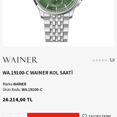
5,0
WA.19100-C WAINER KOL SAATİ
Marka
WAİNER
Ürün Kodu:
WA.19100-C
26.214,00 TL
FAVORİLERİME