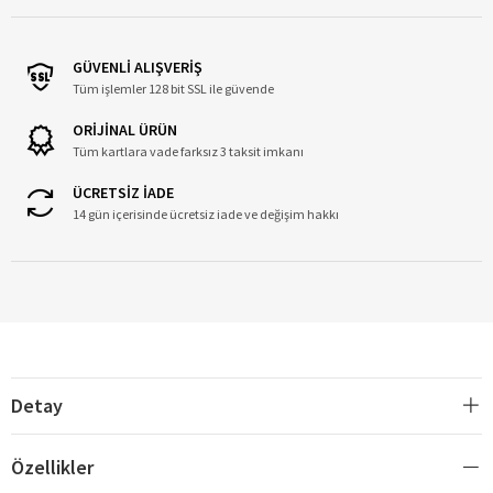
GÜVENLİ ALIŞVERİŞ
Tüm işlemler 128 bit SSL ile güvende
ORİJİNAL ÜRÜN
Tüm kartlara vade farksız 3 taksit imkanı
ÜCRETSİZ İADE
14 gün içerisinde ücretsiz iade ve değişim hakkı
Detay
Özellikler