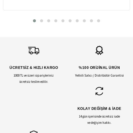
ÜCRETSİZ & HIZLI KARGO
%100 ORİJİNAL ÜRÜN
1000 TL ve üzeri siparişleriniz
Yetkili Satıcı / Distribütör Garantisi
ücretsiz teslim edilir.
KOLAY DEĞİŞİM & İADE
14 gün içerisinde ücretsiz iade
ve değişim hakkı.