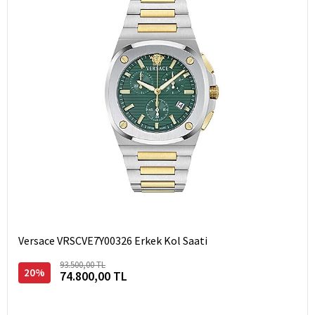
Versace VRSCVE7Y00326 Erkek Kol Saati
93.500,00 TL
20%
74.800,00 TL