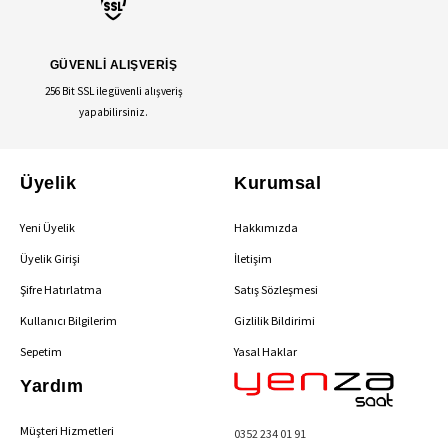
GÜVENLİ ALIŞVERİŞ
256 Bit SSL ile güvenli alışveriş
yapabilirsiniz.
Üyelik
Kurumsal
Yeni Üyelik
Hakkımızda
Üyelik Girişi
İletişim
Şifre Hatırlatma
Satış Sözleşmesi
Kullanıcı Bilgilerim
Gizlilik Bildirimi
Sepetim
Yasal Haklar
Yardım
Müşteri Hizmetleri
0352 234 01 91