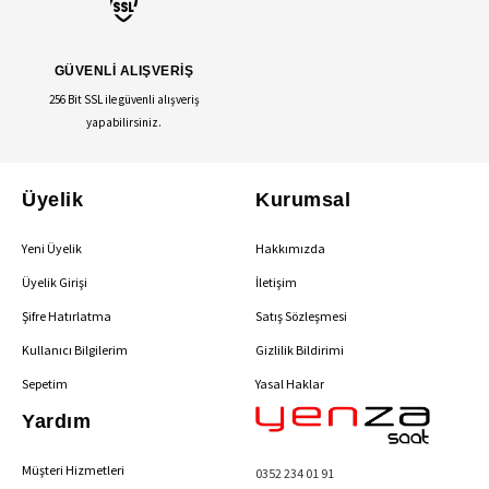
GÜVENLİ ALIŞVERİŞ
256 Bit SSL ile güvenli alışveriş
yapabilirsiniz.
Üyelik
Kurumsal
Yeni Üyelik
Hakkımızda
Üyelik Girişi
İletişim
Şifre Hatırlatma
Satış Sözleşmesi
Kullanıcı Bilgilerim
Gizlilik Bildirimi
Sepetim
Yasal Haklar
Yardım
Müşteri Hizmetleri
0352 234 01 91