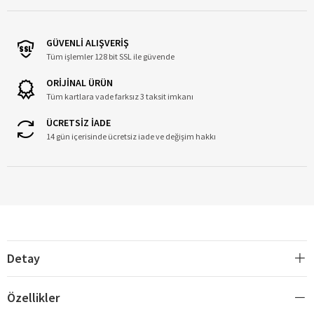
GÜVENLİ ALIŞVERİŞ
Tüm işlemler 128 bit SSL ile güvende
ORİJİNAL ÜRÜN
Tüm kartlara vade farksız 3 taksit imkanı
ÜCRETSİZ İADE
14 gün içerisinde ücretsiz iade ve değişim hakkı
Detay
Özellikler