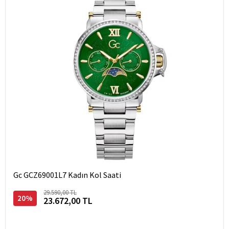
Gc GCZ69001L7 Kadın Kol Saati
29.590,00 TL
20%
23.672,00 TL