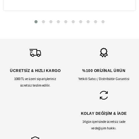
ÜCRETSİZ & HIZLI KARGO
%100 ORİJİNAL ÜRÜN
1000 TL ve üzeri siparişleriniz
Yetkili Satıcı / Distribütör Garantisi
ücretsiz teslim edilir.
KOLAY DEĞİŞİM & İADE
14 gün içerisinde ücretsiz iade
ve değişim hakkı.