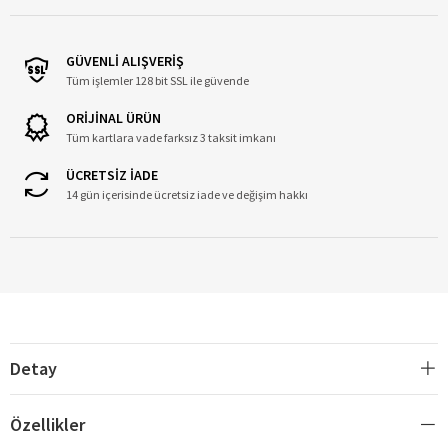
GÜVENLİ ALIŞVERİŞ
Tüm işlemler 128 bit SSL ile güvende
ORİJİNAL ÜRÜN
Tüm kartlara vade farksız 3 taksit imkanı
ÜCRETSİZ İADE
14 gün içerisinde ücretsiz iade ve değişim hakkı
Detay
Özellikler