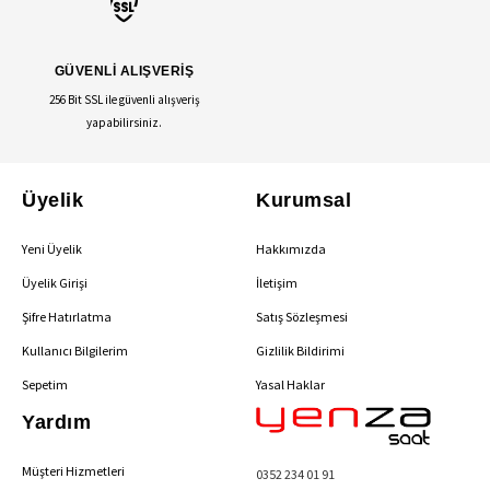
GÜVENLİ ALIŞVERİŞ
256 Bit SSL ile güvenli alışveriş
yapabilirsiniz.
Üyelik
Kurumsal
Yeni Üyelik
Hakkımızda
Üyelik Girişi
İletişim
Şifre Hatırlatma
Satış Sözleşmesi
Kullanıcı Bilgilerim
Gizlilik Bildirimi
Sepetim
Yasal Haklar
Yardım
Müşteri Hizmetleri
0352 234 01 91