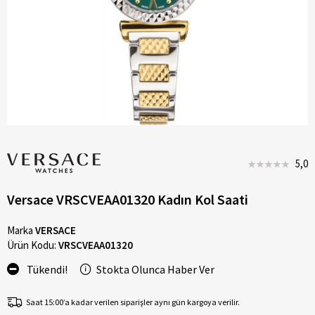
5,0
Versace VRSCVEAA01320 Kadın Kol Saati
Marka
VERSACE
Ürün Kodu:
VRSCVEAA01320
Tükendi!
Stokta Olunca Haber Ver
Saat 15:00’a kadar verilen siparişler aynı gün kargoya verilir.