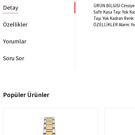
ÜRÜN BİLGİSİ Cinsiyet:
Detay
Safir Kasa Taşı: Yok K
Taşı: Yok Kadran Renk
Özellikler
ÖZELLİKLER Alarm: Yok
Yorumlar
Soru Sor
Popüler Ürünler