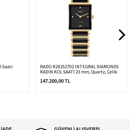
 Saati
RADO R20252702 INTEGRAL DIAMONDS
KADIN KOL SAATİ 23 mm, Quartz, Çelik
147.200,00 TL
 İADE
GÜVENLİ ALIŞVERİŞ