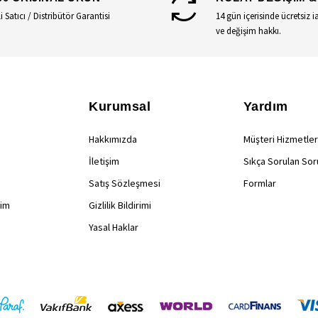
li Satıcı / Distribütör Garantisi
14 gün içerisinde ücretsiz i
ve değişim hakkı.
Kurumsal
Yardım
Hakkımızda
Müşteri Hizmetler
İletişim
Sıkça Sorulan Sor
Satış Sözleşmesi
Formlar
rim
Gizlilik Bildirimi
Yasal Haklar