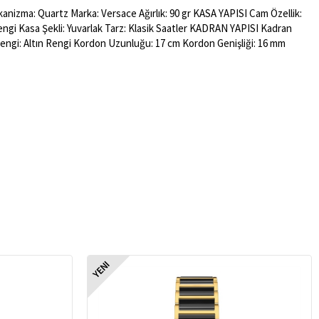
anizma: Quartz Marka: Versace Ağırlık: 90 gr KASA YAPISI Cam Özellik:
Rengi Kasa Şekli: Yuvarlak Tarz: Klasik Saatler KADRAN YAPISI Kadran
engi: Altın Rengi Kordon Uzunluğu: 17 cm Kordon Genişliği: 16 mm
YENI