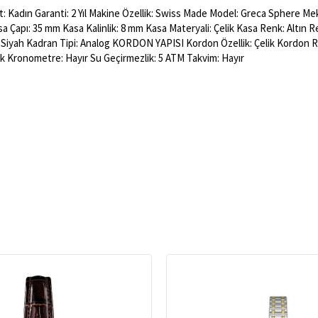
 Kadın Garanti: 2 Yıl Makine Özellik: Swiss Made Model: Greca Sphere Mek
asa Çapı: 35 mm Kasa Kalinlik: 8 mm Kasa Materyali: Çelik Kasa Renk: Altın 
: Siyah Kadran Tipi: Analog KORDON YAPISI Kordon Özellik: Çelik Kordon R
 Kronometre: Hayır Su Geçirmezlik: 5 ATM Takvim: Hayır