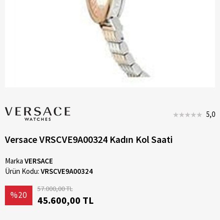
5,0
Versace VRSCVE9A00324 Kadın Kol Saati
Marka
VERSACE
Ürün Kodu:
VRSCVE9A00324
57.000,00 TL
%20
45.600,00 TL