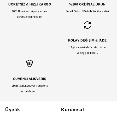
ÜCRETSİZ & HIZLI KARGO
%100 ORİJİNAL ÜRÜN
1000 TL ve üzeri siparişleriniz
Yetkili Satıcı / Distribütör Garantisi
ücretsiz teslim edilir.
KOLAY DEĞİŞİM & İADE
14 gün içerisinde ücretsiz iade
ve değişim hakkı.
GÜVENLİ ALIŞVERİŞ
256 Bit SSL ile güvenli alışveriş
yapabilirsiniz.
Üyelik
Kurumsal