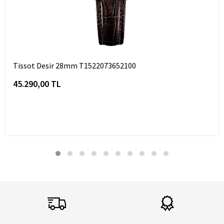
Tissot Desir 28mm T1522073652100
45.290,00 TL