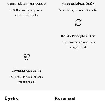
ÜCRETSİZ & HIZLI KARGO
%100 ORİJİNAL ÜRÜN
1000 TL ve üzeri siparişleriniz
Yetkili Satıcı / Distribütör Garantisi
ücretsiz teslim edilir.
KOLAY DEĞİŞİM & İADE
14 gün içerisinde ücretsiz iade
ve değişim hakkı.
GÜVENLİ ALIŞVERİŞ
256 Bit SSL ile güvenli alışveriş
yapabilirsiniz.
Üyelik
Kurumsal