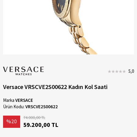
5,0
Versace VRSCVE2S00622 Kadın Kol Saati
Marka
VERSACE
Ürün Kodu:
VRSCVE2S00622
74.000,00 TL
%20
59.200,00 TL