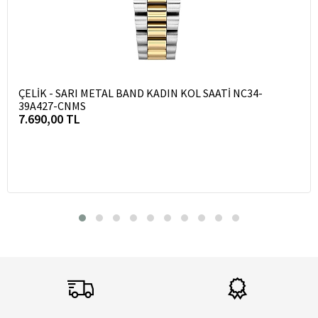
ÇELİK - SARI METAL BAND KADIN KOL SAATİ NC34-
39A427-CNMS
7.690,00 TL