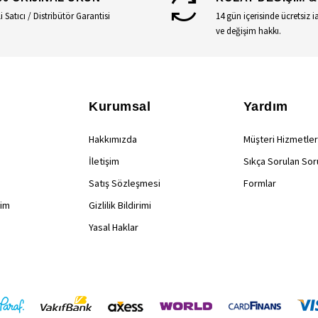
li Satıcı / Distribütör Garantisi
14 gün içerisinde ücretsiz i
ve değişim hakkı.
Kurumsal
Yardım
Hakkımızda
Müşteri Hizmetler
İletişim
Sıkça Sorulan Sor
Satış Sözleşmesi
Formlar
rim
Gizlilik Bildirimi
Yasal Haklar