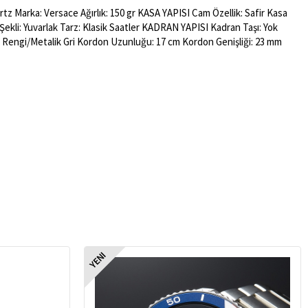
tz Marka: Versace Ağırlık: 150 gr KASA YAPISI Cam Özellik: Safir Kasa
 Şekli: Yuvarlak Tarz: Klasik Saatler KADRAN YAPISI Kadran Taşı: Yok
n Rengi/Metalik Gri Kordon Uzunluğu: 17 cm Kordon Genişliği: 23 mm
YENI