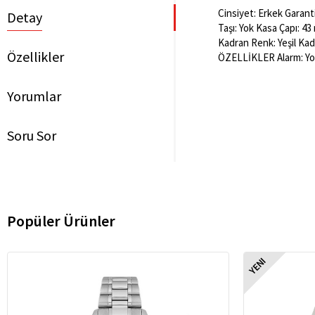
Cinsiyet: Erkek Garant
Detay
Taşı: Yok Kasa Çapı: 43
Kadran Renk: Yeşil Kad
Özellikler
ÖZELLİKLER Alarm: Yok
Yorumlar
Soru Sor
Popüler Ürünler
YENI