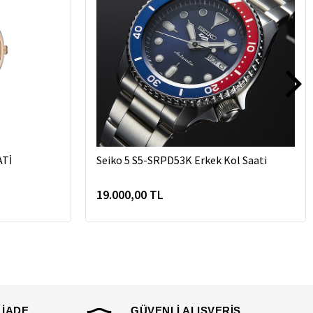
ATİ
Seiko 5 S5-SRPD53K Erkek Kol Saati
19.000,00 TL
 İADE
GÜVENLİ ALIŞVERİŞ