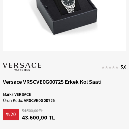
5,0
Versace VRSCVE0G00725 Erkek Kol Saati
Marka
VERSACE
Ürün Kodu:
VRSCVE0G00725
54.500,00 TL
%20
43.600,00 TL