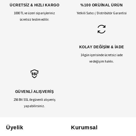
ÜCRETSİZ & HIZLI KARGO
%100 ORİJİNAL ÜRÜN
1000 TL ve üzeri siparişleriniz
Yetkili Satıcı / Distribütör Garantisi
ücretsiz teslim edilir.
KOLAY DEĞİŞİM & İADE
14 gün içerisinde ücretsiz iade
ve değişim hakkı.
GÜVENLİ ALIŞVERİŞ
256 Bit SSL ile güvenli alışveriş
yapabilirsiniz.
Üyelik
Kurumsal