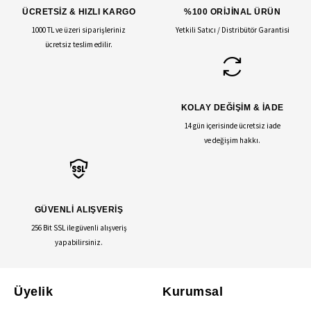
ÜCRETSİZ & HIZLI KARGO
%100 ORİJİNAL ÜRÜN
1000 TL ve üzeri siparişleriniz
Yetkili Satıcı / Distribütör Garantisi
ücretsiz teslim edilir.
KOLAY DEĞİŞİM & İADE
14 gün içerisinde ücretsiz iade
ve değişim hakkı.
GÜVENLİ ALIŞVERİŞ
256 Bit SSL ile güvenli alışveriş
yapabilirsiniz.
Üyelik
Kurumsal