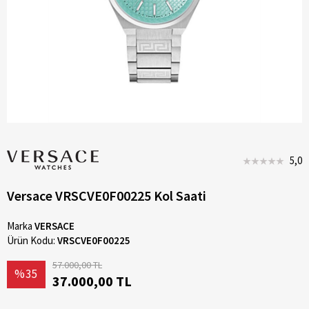
5,0
Versace VRSCVE0F00225 Kol Saati
Marka
VERSACE
Ürün Kodu:
VRSCVE0F00225
57.000,00 TL
%35
37.000,00 TL