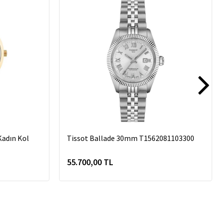
adın Kol
Tissot Ballade 30mm T1562081103300
55.700,00 TL