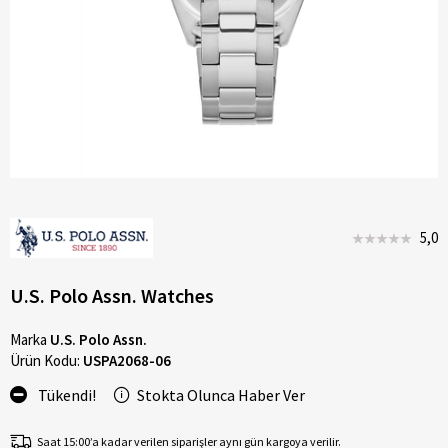
5,0
U.S. Polo Assn. Watches
Marka
U.S. Polo Assn.
Ürün Kodu:
USPA2068-06
Tükendi!
Stokta Olunca Haber Ver
Saat 15:00’a kadar verilen siparişler aynı gün kargoya verilir.