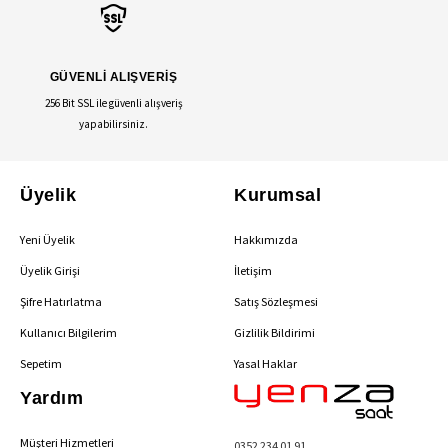
GÜVENLİ ALIŞVERİŞ
256 Bit SSL ile güvenli alışveriş
yapabilirsiniz.
Üyelik
Kurumsal
Yeni Üyelik
Hakkımızda
Üyelik Girişi
İletişim
Şifre Hatırlatma
Satış Sözleşmesi
Kullanıcı Bilgilerim
Gizlilik Bildirimi
Sepetim
Yasal Haklar
Yardım
Müşteri Hizmetleri
0352 234 01 91