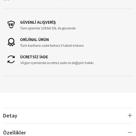
GÜVENLİ ALIŞVERİŞ
Tüm işlemler 128 bit SSL ile güvende
ORİJİNAL ÜRÜN
Tüm kartlara vade farksız 3 taksit imkanı
ÜCRETSİZ İADE
14 gün içerisinde ücretsiz iade ve değişim hakkı
Detay
Özellikler