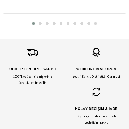
ÜCRETSİZ & HIZLI KARGO
%100 ORİJİNAL ÜRÜN
1000 TL ve üzeri siparişleriniz
Yetkili Satıcı / Distribütör Garantisi
ücretsiz teslim edilir.
KOLAY DEĞİŞİM & İADE
14 gün içerisinde ücretsiz iade
ve değişim hakkı.