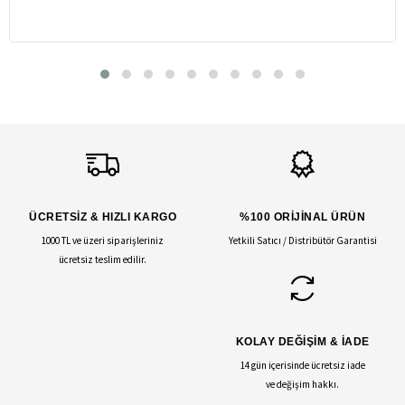
ÜCRETSİZ & HIZLI KARGO
%100 ORİJİNAL ÜRÜN
1000 TL ve üzeri siparişleriniz
Yetkili Satıcı / Distribütör Garantisi
ücretsiz teslim edilir.
KOLAY DEĞİŞİM & İADE
14 gün içerisinde ücretsiz iade
ve değişim hakkı.