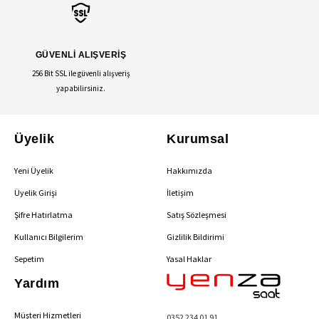
GÜVENLİ ALIŞVERİŞ
256 Bit SSL ile güvenli alışveriş
yapabilirsiniz.
Üyelik
Kurumsal
Yeni Üyelik
Hakkımızda
Üyelik Girişi
İletişim
Şifre Hatırlatma
Satış Sözleşmesi
Kullanıcı Bilgilerim
Gizlilik Bildirimi
Sepetim
Yasal Haklar
Yardım
Müşteri Hizmetleri
0352 234 01 91