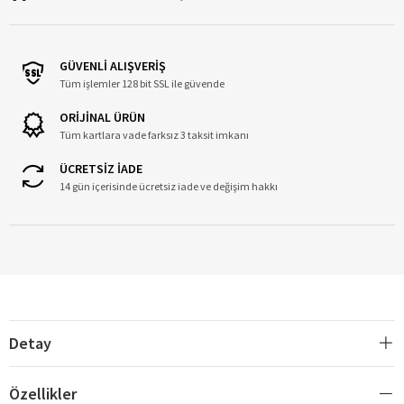
GÜVENLİ ALIŞVERİŞ
Tüm işlemler 128 bit SSL ile güvende
ORİJİNAL ÜRÜN
Tüm kartlara vade farksız 3 taksit imkanı
ÜCRETSİZ İADE
14 gün içerisinde ücretsiz iade ve değişim hakkı
Detay
Özellikler