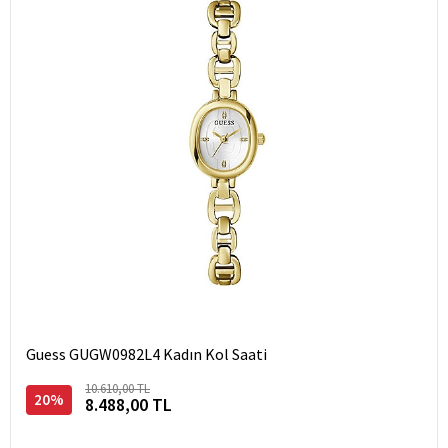
Guess GUGW0982L4 Kadın Kol Saati
10.610,00 TL
20%
8.488,00 TL