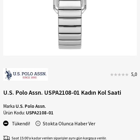
5,0
U.S. Polo Assn. USPA2108-01 Kadın Kol Saati
Marka
U.S. Polo Assn.
Ürün Kodu:
USPA2108-01
Tükendi!
Stokta Olunca Haber Ver
Saat 15:00’a kadar verilen siparişler aynı gün kargoya verilir.