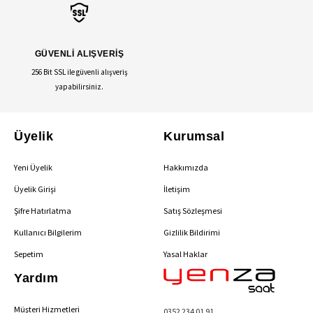
GÜVENLİ ALIŞVERİŞ
256 Bit SSL ile güvenli alışveriş
yapabilirsiniz.
Üyelik
Kurumsal
Yeni Üyelik
Hakkımızda
Üyelik Girişi
İletişim
Şifre Hatırlatma
Satış Sözleşmesi
Kullanıcı Bilgilerim
Gizlilik Bildirimi
Sepetim
Yasal Haklar
Yardım
Müşteri Hizmetleri
0352 234 01 91