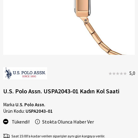
5,0
U.S. Polo Assn. USPA2043-01 Kadın Kol Saati
Marka
U.S. Polo Assn.
Ürün Kodu:
USPA2043-01
Tükendi!
Stokta Olunca Haber Ver
Saat 15:00’a kadar verilen siparişler aynı gün kargoya verilir.