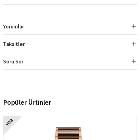
Yorumlar
Taksitler
Soru Sor
Popüler Ürünler
YENI