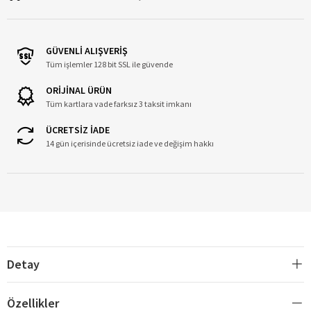
GÜVENLİ ALIŞVERİŞ
Tüm işlemler 128 bit SSL ile güvende
ORİJİNAL ÜRÜN
Tüm kartlara vade farksız 3 taksit imkanı
ÜCRETSİZ İADE
14 gün içerisinde ücretsiz iade ve değişim hakkı
Detay
Özellikler