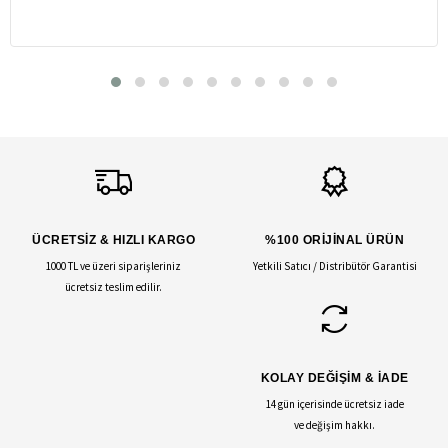
ÜCRETSİZ & HIZLI KARGO
%100 ORİJİNAL ÜRÜN
1000 TL ve üzeri siparişleriniz
Yetkili Satıcı / Distribütör Garantisi
ücretsiz teslim edilir.
KOLAY DEĞİŞİM & İADE
14 gün içerisinde ücretsiz iade
ve değişim hakkı.