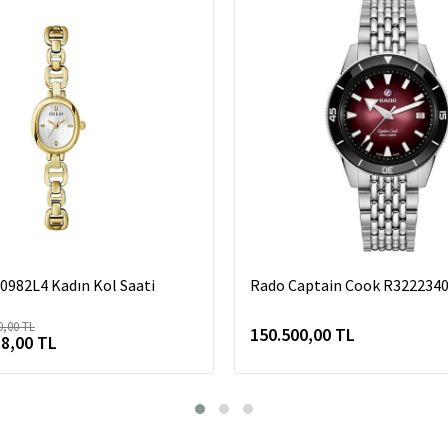
982L4 Kadın Kol Saati
Rado Captain Cook R3222340
0,00 TL
150.500,00 TL
88,00 TL