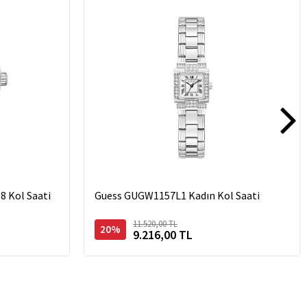
8 Kol Saati
Guess GUGW1157L1 Kadın Kol Saati
11.520,00 TL
20%
9.216,00 TL