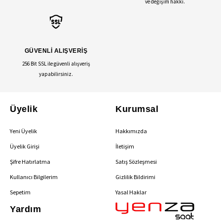
ve değişim hakkı.
GÜVENLİ ALIŞVERİŞ
256 Bit SSL ile güvenli alışveriş
yapabilirsiniz.
Üyelik
Kurumsal
Yeni Üyelik
Hakkımızda
Üyelik Girişi
İletişim
Şifre Hatırlatma
Satış Sözleşmesi
Kullanıcı Bilgilerim
Gizlilik Bildirimi
Sepetim
Yasal Haklar
Yardım