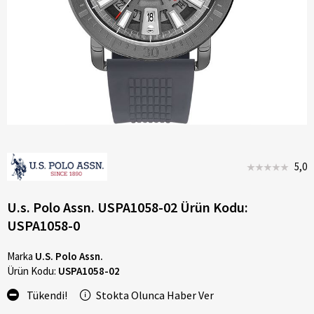
5,0
U.s. Polo Assn. USPA1058-02 Ürün Kodu:
USPA1058-0
Marka
U.S. Polo Assn.
Ürün Kodu:
USPA1058-02
Tükendi!
Stokta Olunca Haber Ver