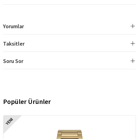
Yorumlar
Taksitler
Soru Sor
Popüler Ürünler
YENI