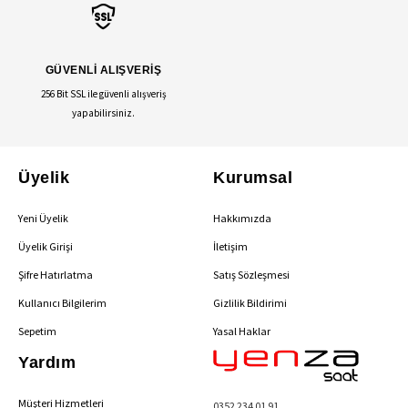
GÜVENLİ ALIŞVERİŞ
256 Bit SSL ile güvenli alışveriş
yapabilirsiniz.
Üyelik
Kurumsal
Yeni Üyelik
Hakkımızda
Üyelik Girişi
İletişim
Şifre Hatırlatma
Satış Sözleşmesi
Kullanıcı Bilgilerim
Gizlilik Bildirimi
Sepetim
Yasal Haklar
Yardım
Müşteri Hizmetleri
0352 234 01 91