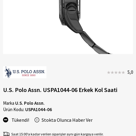
5,0
U.S. Polo Assn. USPA1044-06 Erkek Kol Saati
Marka
U.S. Polo Assn.
Ürün Kodu:
USPA1044-06
Tükendi!
Stokta Olunca Haber Ver
Saat 15:00’a kadar verilen siparişler aynı gün kargoya verilir.