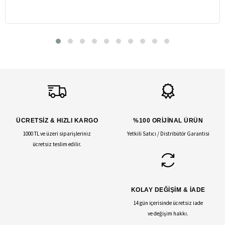
ÜCRETSİZ & HIZLI KARGO
%100 ORİJİNAL ÜRÜN
1000 TL ve üzeri siparişleriniz
Yetkili Satıcı / Distribütör Garantisi
ücretsiz teslim edilir.
KOLAY DEĞİŞİM & İADE
14 gün içerisinde ücretsiz iade
ve değişim hakkı.