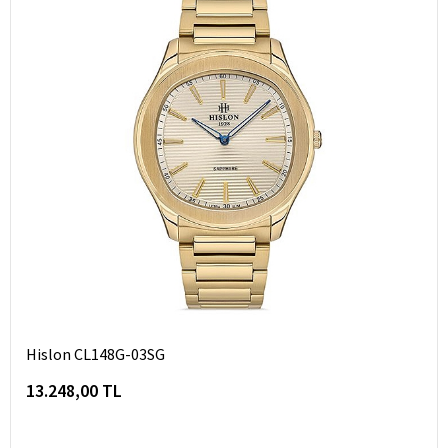
Hislon CL148G-03SG
13.248,00 TL