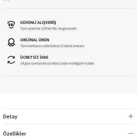
GÜVENLİ ALIŞVERİŞ
Tüm işlemler 128 bit SSL ile güvende
ORİJİNAL ÜRÜN
Tüm kartlara vade farksız 3 taksit imkanı
ÜCRETSİZ İADE
14 gün içerisinde ücretsiz iade ve değişim hakkı
Detay
Özellikler