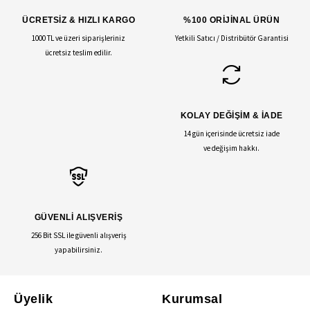
ÜCRETSİZ & HIZLI KARGO
%100 ORİJİNAL ÜRÜN
1000 TL ve üzeri siparişleriniz
Yetkili Satıcı / Distribütör Garantisi
ücretsiz teslim edilir.
KOLAY DEĞİŞİM & İADE
14 gün içerisinde ücretsiz iade
ve değişim hakkı.
GÜVENLİ ALIŞVERİŞ
256 Bit SSL ile güvenli alışveriş
yapabilirsiniz.
Üyelik
Kurumsal