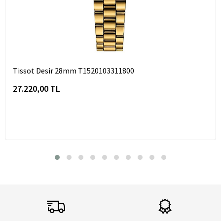
Tissot Desir 28mm T1520103311800
27.220,00 TL