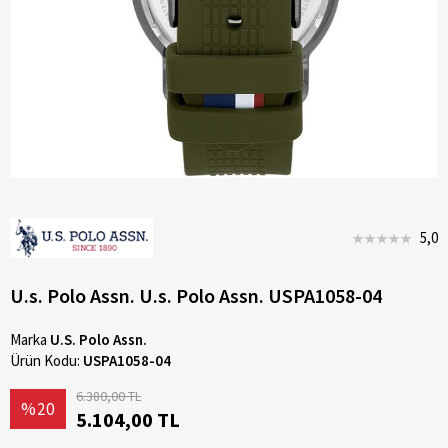
5,0
U.s. Polo Assn. U.s. Polo Assn. USPA1058-04
Marka
U.S. Polo Assn.
Ürün Kodu:
USPA1058-04
6.380,00 TL
%20
5.104,00 TL